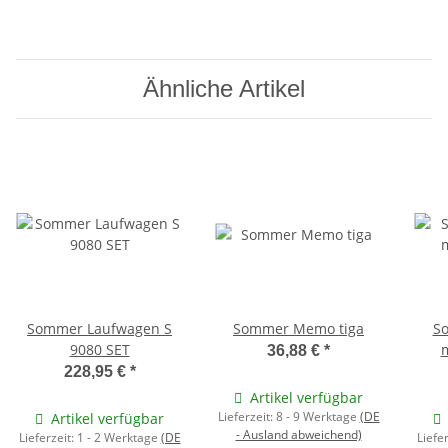
Ähnliche Artikel
Sommer Laufwagen S
Sommer Memo tiga
S
9080 SET
m
36,88 €
*
228,95 €
*
Artikel verfügbar
Lieferzeit:
8 - 9 Werktage
(DE
Artikel verfügbar
- Ausland abweichend)
Lieferzeit:
1 - 2 Werktage
(DE
Liefe