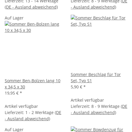
Lieferzeit:
13 - 14 Werktage
Lieferzeit:
8 - 9 Werktage
(DE
(DE - Ausland abweichend)
- Ausland abweichend)
Auf Lager
Sommer Beschlag für Tor
Sommer Ben-Bolzen lang 10
Set, Typ S1
x 34,5 x 30
5,90 €
*
19,95 €
*
Artikel verfügbar
Artikel verfügbar
Lieferzeit:
8 - 9 Werktage
(DE
Lieferzeit:
1 - 2 Werktage
(DE
- Ausland abweichend)
- Ausland abweichend)
Auf Lager