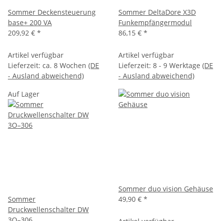
Sommer Deckensteuerung
Sommer DeltaDore X3D
base+ 200 VA
Funkempfängermodul
209,92 €
*
86,15 €
*
Artikel verfügbar
Artikel verfügbar
Lieferzeit:
ca. 8 Wochen
(DE
Lieferzeit:
8 - 9 Werktage
(DE
- Ausland abweichend)
- Ausland abweichend)
Auf Lager
Sommer duo vision Gehäuse
Sommer
49,90 €
*
Druckwellenschalter DW
3O–306