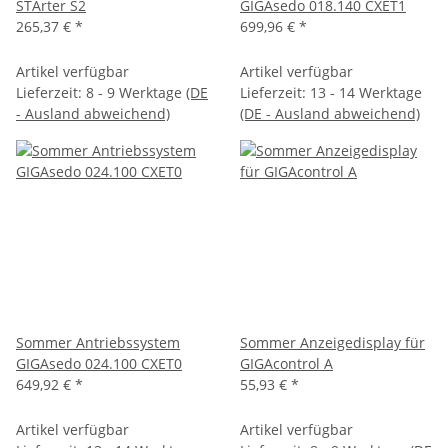
STArter S2
GIGAsedo 018.140 CXET1
265,37 €
*
699,96 €
*
Artikel verfügbar
Artikel verfügbar
Lieferzeit:
8 - 9 Werktage
(DE
Lieferzeit:
13 - 14 Werktage
- Ausland abweichend)
(DE - Ausland abweichend)
Sommer Antriebssystem
Sommer Anzeigedisplay für
GIGAsedo 024.100 CXET0
GIGAcontrol A
649,92 €
*
55,93 €
*
Artikel verfügbar
Artikel verfügbar