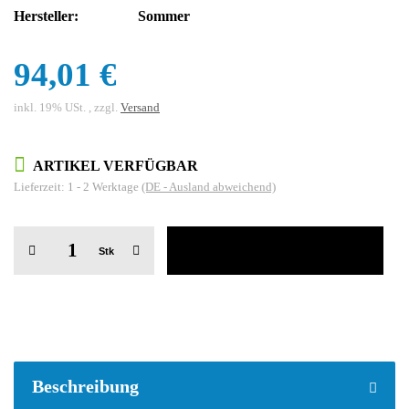
Hersteller:
Sommer
94,01 €
inkl. 19% USt. , zzgl.
Versand
ARTIKEL VERFÜGBAR
Lieferzeit:
1 - 2 Werktage
(DE - Ausland abweichend)
Stk
weitere Registerkarten anzeigen
Beschreibung