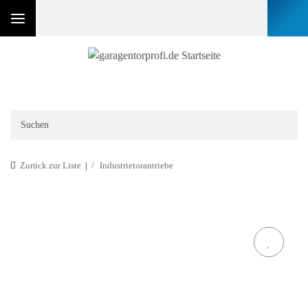
Zurück zur Liste
Industrietorantriebe