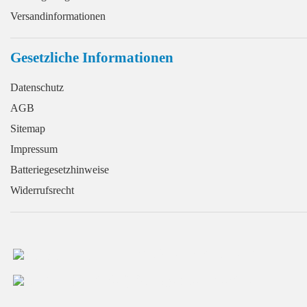
Versandinformationen
Gesetzliche Informationen
Datenschutz
AGB
Sitemap
Impressum
Batteriegesetzhinweise
Widerrufsrecht
+49 (0) 2166 / 965 13 70
info@GaragentorProfi.de