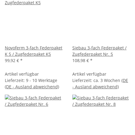
Novoferm 3-fach Federpaket
Siebau 3-fach Federpaket /
K 5 / Zugfederpaket K5
Zugfederpaket Nr. 5
99,92 €
*
108,98 €
*
Artikel verfügbar
Artikel verfügbar
Lieferzeit:
9 - 10 Werktage
Lieferzeit:
ca. 3 Wochen
(DE
(DE - Ausland abweichend)
- Ausland abweichend)