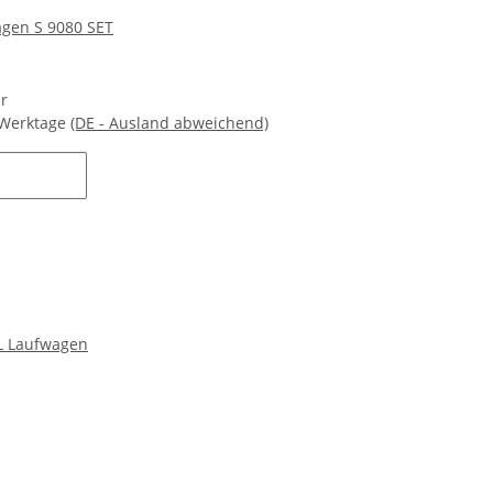
gen S 9080 SET
ar
 Werktage
(DE - Ausland abweichend)