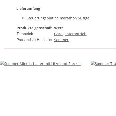
Lieferumfang
Steuerungsplatine marathon SL tiga
Produkteigenschaft
Wert
Garagentorantrieb
Torantrieb:
Sommer
Passend zu Hersteller: