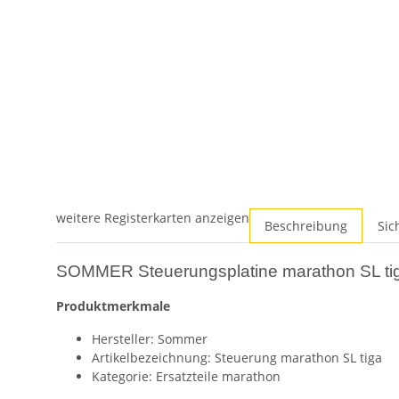
weitere Registerkarten anzeigen
Beschreibung
Sic
SOMMER Steuerungsplatine marathon SL ti
Produktmerkmale
Hersteller: Sommer
Artikelbezeichnung: Steuerung marathon SL tiga
Kategorie: Ersatzteile marathon