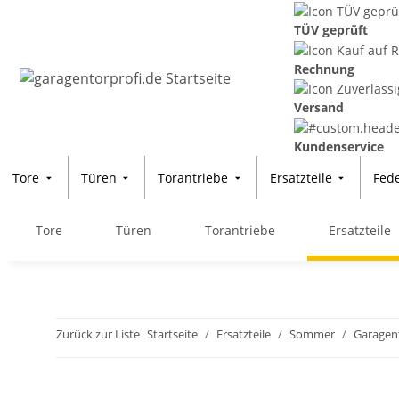
TÜV geprüft
Rechnung
Versand
Kundenservice
Tore
Türen
Torantriebe
Ersatzteile
Fed
Tore
Türen
Torantriebe
Ersatzteile
Zurück zur Liste
Startseite
Ersatzteile
Sommer
Garagen