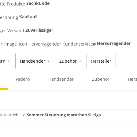
Sachkunde
Kauf auf
Zuverlässiger
Hervorragender
ern
Handsender
Zubehör
Hersteller
Federn
Handsender
Zubehör
Hers
torantriebe
Sommer Steuerung marathon SL tiga