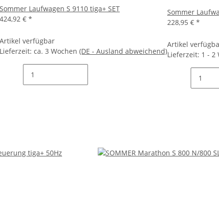
Sommer Laufwagen S 9110 tiga+ SET
Sommer Laufwa
424,92 €
*
228,95 €
*
Artikel verfügbar
Artikel verfügb
Lieferzeit:
ca. 3 Wochen
(DE - Ausland abweichend)
Lieferzeit:
1 - 2