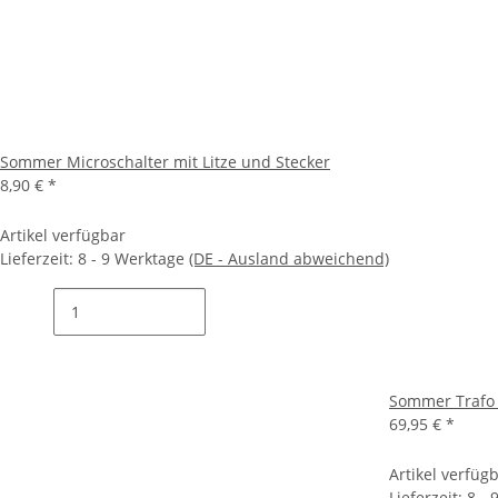
Sommer Microschalter mit Litze und Stecker
8,90 €
*
Artikel verfügbar
Lieferzeit:
8 - 9 Werktage
(DE - Ausland abweichend)
Sommer Trafo R
69,95 €
*
Artikel verfüg
Lieferzeit:
8 -