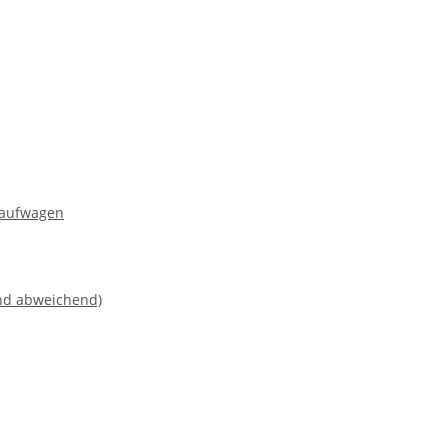
Laufwagen
and abweichend)