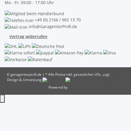
Mo - Fr: 09:00 - 17:00 Uhr
+49 (0) 2166 / 965 13 70
info@GaragentorProfi.de
Vertrag widerrufen
© garagentorprofi.de
|
* Alle Preise inkl. gesetzlicher USt., zzgl.
Versand
Design & Umsetzung
Powered by
JTL-Shop