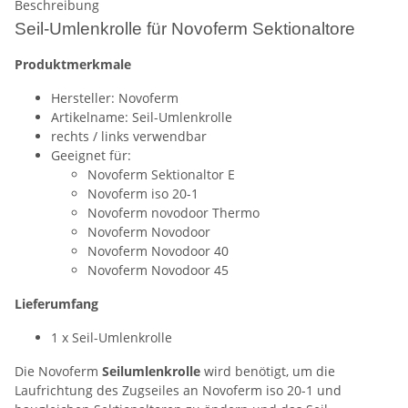
Beschreibung
Seil-Umlenkrolle für Novoferm Sektionaltore
Produktmerkmale
Hersteller: Novoferm
Artikelname: Seil-Umlenkrolle
rechts / links verwendbar
Geeignet für:
Novoferm Sektionaltor E
Novoferm iso 20-1
Novoferm novodoor Thermo
Novoferm Novodoor
Novoferm Novodoor 40
Novoferm Novodoor 45
Lieferumfang
1 x Seil-Umlenkrolle
Die Novoferm
Seilumlenkrolle
wird benötigt, um die
Laufrichtung des Zugseiles an Novoferm iso 20-1 und