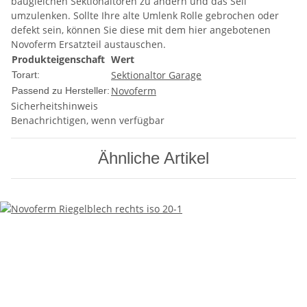
baugleichen Sektionaltoren zu ändern und das Seil
umzulenken. Sollte Ihre alte Umlenk Rolle gebrochen oder
defekt sein, können Sie diese mit dem hier angebotenen
Novoferm Ersatzteil austauschen.
Produkteigenschaft
Wert
Sektionaltor Garage
Torart:
Novoferm
Passend zu Hersteller:
Sicherheitshinweis
Benachrichtigen, wenn verfügbar
Ähnliche Artikel