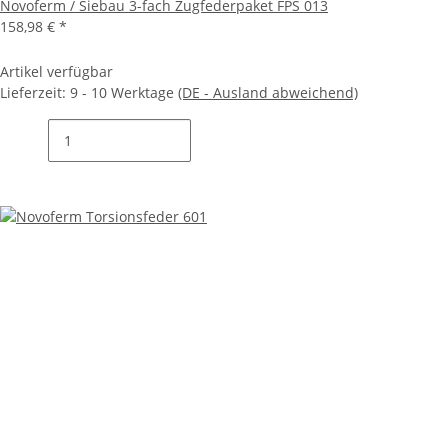
Novoferm / Siebau 3-fach Zugfederpaket FPS 013
158,98 €
*
Artikel verfügbar
Lieferzeit:
9 - 10 Werktage
(DE - Ausland abweichend)