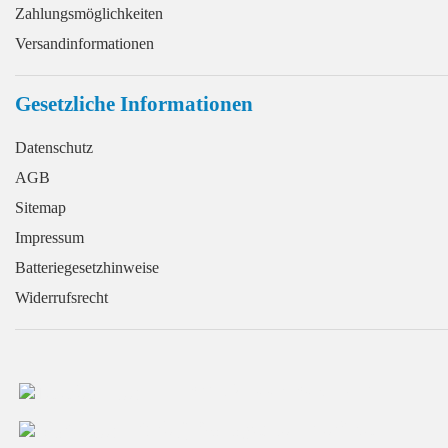
Zahlungsmöglichkeiten
Versandinformationen
Gesetzliche Informationen
Datenschutz
AGB
Sitemap
Impressum
Batteriegesetzhinweise
Widerrufsrecht
+49 (0) 2166 / 965 13 70
info@GaragentorProfi.de