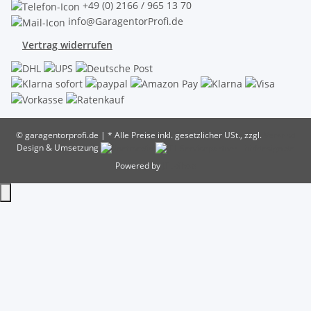
+49 (0) 2166 / 965 13 70
info@GaragentorProfi.de
Vertrag widerrufen
© garagentorprofi.de
|
* Alle Preise inkl. gesetzlicher USt., zzgl.
Versand
Design & Umsetzung
Powered by
JTL-Shop