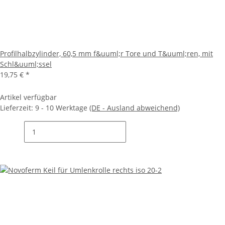
Profilhalbzylinder, 60,5 mm f&uuml;r Tore und T&uuml;ren, mit
Schl&uuml;ssel
19,75 €
*
Artikel verfügbar
Lieferzeit:
9 - 10 Werktage
(DE - Ausland abweichend)