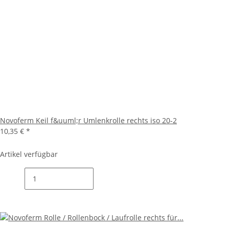
Novoferm Keil f&uuml;r Umlenkrolle rechts iso 20-2
10,35 €
*
Artikel verfügbar