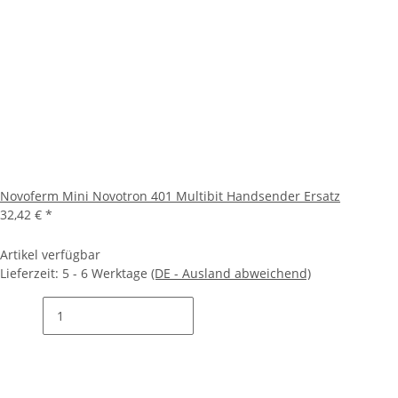
Novoferm Mini Novotron 401 Multibit Handsender Ersatz
32,42 €
*
Artikel verfügbar
Lieferzeit:
5 - 6 Werktage
(DE - Ausland abweichend)