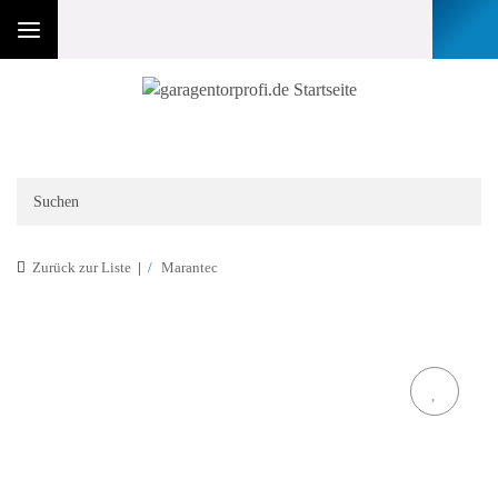
Zurück zur Liste
Marantec