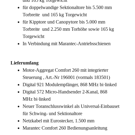
und 165 kg Torgewicht
für doppelwandige Sektionaltore bis 5.500 mm
Torbreite und 165 kg Torgewicht
für Kipptore und Canopytore bis 5.000 mm
Torbreite und 2.250 mm Torhöhe sowie 165 kg
Torgewicht
In Verbindung mit Marantec-Antriebsschienen
Lieferumfang
Motor-Aggregat Comfort 260 mit integrierter
Steuerung , Art.-Nr 196001 (vormals 183501)
Digital 921 Modulempfänger, 868 MHz bi·linked
Digital 572 Micro-Handsender 2-Kanal, 868
MHz bi·linked
Neuer Toranschlusswinkel als Universal-Einbauset
für Schwing- und Sektionaltore
Netzkabel mit Eurostecker, 1.500 mm
Marantec Comfort 260 Bedienungsanleitung