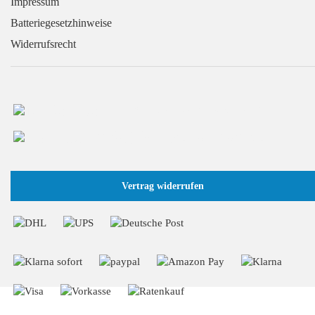
Impressum
Batteriegesetzhinweise
Widerrufsrecht
+49 (0) 2166 / 965 13 70
info@GaragentorProfi.de
Vertrag widerrufen