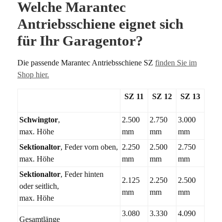
Welche Marantec
Antriebsschiene eignet sich
für Ihr Garagentor?
Die passende Marantec Antriebsschiene SZ
finden Sie im
Shop hier.
SZ 11
SZ 12
SZ 13
Schwingtor
,
2.500
2.750
3.000
max. Höhe
mm
mm
mm
Sektionaltor
, Feder vorn oben,
2.250
2.500
2.750
max. Höhe
mm
mm
mm
Sektionaltor
, Feder hinten
2.125
2.250
2.500
oder seitlich,
mm
mm
mm
max. Höhe
3.080
3.330
4.090
Gesamtlänge