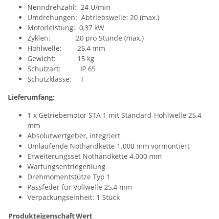
Nenndrehzahl: 24 U/min
Umdrehungen: Abtriebswelle: 20 (max.)
Motorleistung: 0,37 kW
Zyklen: 20 pro Stunde (max.)
Hohlwelle: 25,4 mm
Gewicht: 15 kg
Schutzart: IP 65
Schutzklasse: I
Lieferumfang:
1 x Getriebemotor STA 1 mit Standard-Hohlwelle 25,4
mm
Absolutwertgeber, integriert
Umlaufende Nothandkette 1.000 mm vormontiert
Erweiterungsset Nothandkette 4.000 mm
Wartungsentriegenlung
Drehmomentstütze Typ 1
Passfeder für Vollwelle 25,4 mm
Verpackungseinheit: 1 Stück
Produkteigenschaft
Wert