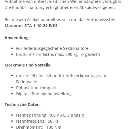
Aufnahme von unterschiedlichen Wellenadaptern verfügbar.
Die Endabschaltuing erfolgt über eien Absolutwertgeber.
Bei diesem Artikel handelt es sich um das Antriebssystem
Marantec STA 1-10-24 E/KE
.
Anwendung:
Für federausgeglichene Sektionaltore
bis 30 m² Torfläche, max. 390 kg Torgewicht
Merkmale und Vorteile:
universell einsetzbar, für Aufsteckmontage auf
Federwelle
Robust und kompakt
Digitale Endlageneinstellung
Technische Daten:
Nennspannung: 400 V AC, 3 phasig
Nennfrequenz: 50 Hz
Drehmoment: 100 Nm