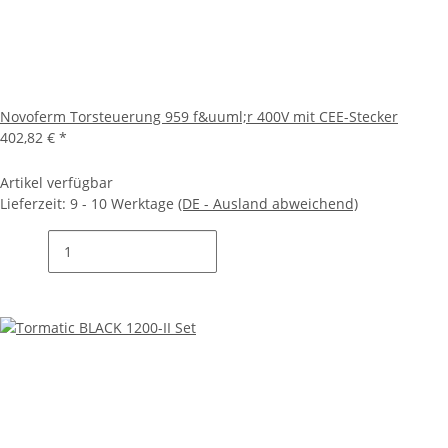
Novoferm Torsteuerung 959 f&uuml;r 400V mit CEE-Stecker
402,82 €
*
Artikel verfügbar
Lieferzeit:
9 - 10 Werktage
(DE - Ausland abweichend)