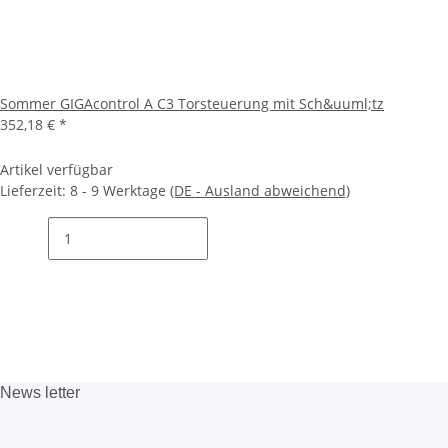
Sommer GIGAcontrol A C3 Torsteuerung mit Sch&uuml;tz
352,18 €
*
Artikel verfügbar
Lieferzeit:
8 - 9 Werktage
(DE - Ausland abweichend)
News
letter