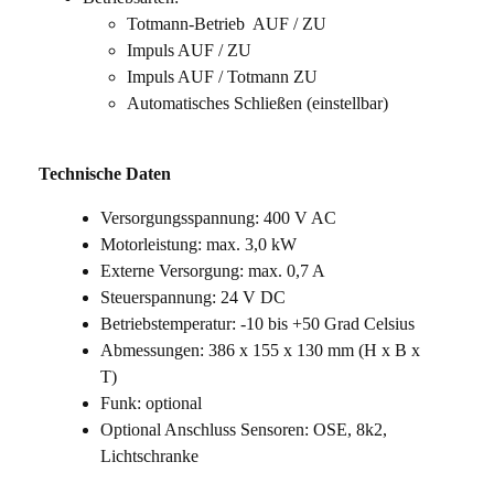
Totmann-Betrieb AUF / ZU
Impuls AUF / ZU
Impuls AUF / Totmann ZU
Automatisches Schließen (einstellbar)
Technische Daten
Versorgungsspannung: 400 V AC
Motorleistung: max. 3,0 kW
Externe Versorgung: max. 0,7 A
Steuerspannung: 24 V DC
Betriebstemperatur: -10 bis +50 Grad Celsius
Abmessungen: 386 x 155 x 130 mm (H x B x
T)
Funk: optional
Optional Anschluss Sensoren: OSE, 8k2,
Lichtschranke