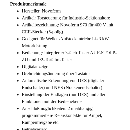
Produktmerkmale
Hersteller: Novoferm
Artikel: Torsteuerung für Industrie-Sektionaltore
Artikelbezeichnung: Novoferm 970 für 400 V mit
CEE-Stecker (5-polig)
Geeignet für Wellen-Aufsteckantriebe bis 3 kW
Motorleistung
Bedienung: Integrierter 3-fach Taster AUF-STOPP-
ZU und 1/2-Torfahrt-Taster
Digitalanzeige
Drehrichtungsänderung über Tastatur
Automatische Erkennung von DES (digitaler
Endschalter) und NES (Nockenendschalter)
Einstellung der Endlagen (nur DES) und aller
Funktionen auf der Bedienebene
Anschlußmöglichkeiten: 2 unabhängig
programmierbare Relaiskontakte für Ampel,
Rampenfreigabe etc.
Betriebsarten: