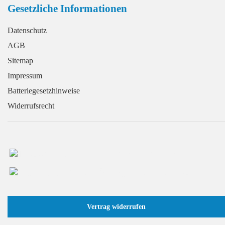
Gesetzliche Informationen
Datenschutz
AGB
Sitemap
Impressum
Batteriegesetzhinweise
Widerrufsrecht
+49 (0) 2166 / 965 13 70
info@GaragentorProfi.de
Vertrag widerrufen