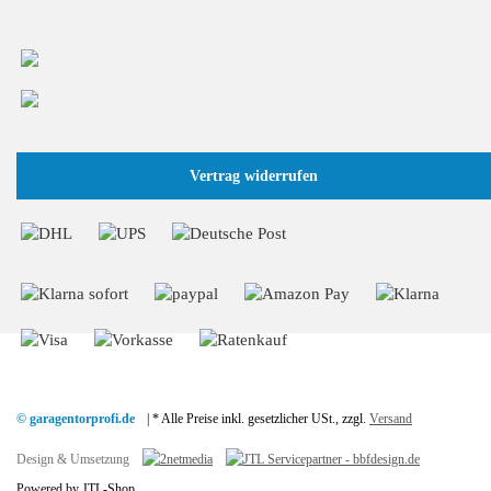
+49 (0) 2166 / 965 13 70
info@GaragentorProfi.de
Vertrag widerrufen
© garagentorprofi.de
|
* Alle Preise inkl. gesetzlicher USt., zzgl.
Versand
Design & Umsetzung
Powered by
JTL-Shop