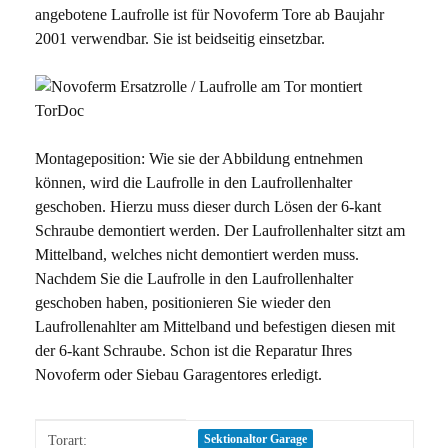
angebotene Laufrolle ist für Novoferm Tore ab Baujahr
2001 verwendbar. Sie ist beidseitig einsetzbar.
Montageposition: Wie sie der Abbildung entnehmen
können, wird die Laufrolle in den Laufrollenhalter
geschoben. Hierzu muss dieser durch Lösen der 6-kant
Schraube demontiert werden. Der Laufrollenhalter sitzt am
Mittelband, welches nicht demontiert werden muss.
Nachdem Sie die Laufrolle in den Laufrollenhalter
geschoben haben, positionieren Sie wieder den
Laufrollenahlter am Mittelband und befestigen diesen mit
der 6-kant Schraube. Schon ist die Reparatur Ihres
Novoferm oder Siebau Garagentores erledigt.
Produkteigenschaft
Wert
Sektionaltor Garage
Torart: