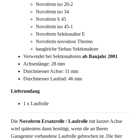
Novoferm iso 20-2
Novoferm iso 34
Novoferm S 45
Novoferm iso 45-1
Novoferm Sektionaltor E
Novoferm novodoor Thermo
baugleiche Siebau Sektionaltore
Verwendet bei Sektionaltoren
ab Baujahr 2001
Achsenlänge: 28 mm
Durchmesser Achse: 11 mm
Durchmesser Laufrad: 46 mm
Lieferumfang
1 x Laufrolle
Die
Novoferm Ersatzrolle / Laufrolle
mit kurzer Achse
wird spätestens dann benötigt, wenn die an Ihrem
Garagentor vorhandene Laufrolle gebrochen ist. Die hier