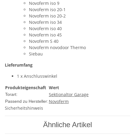
Novoferm iso 9
Novoferm iso 20-1
Novoferm iso 20-2
Novoferm iso 34
Novoferm iso 40
Novoferm iso 45
Novoferm S 40
Novoferm novodoor Thermo
Siebau
Lieferumfang
1 x Anschlusswinkel
Produkteigenschaft
Wert
Sektionaltor Garage
Torart:
Novoferm
Passend zu Hersteller:
Sicherheitshinweis
Ähnliche Artikel