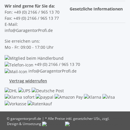
Wir sind gerne für Sie da:
Gesetzliche Informationen
Fon: +49 (0) 2166 / 965 13 70
Fax: +49 (0) 2166 / 965 13 77
E-Mail:
info@GaragentorProfi.de
Sie erreichen uns:
Mo - Fr: 09:00 - 17:00 Uhr
+49 (0) 2166 / 965 13 70
info@GaragentorProfi.de
Vertrag widerrufen
© garagentorprofi.de
|
* Alle Preise inkl. gesetzlicher USt., zzgl.
Versand
Design & Umsetzung