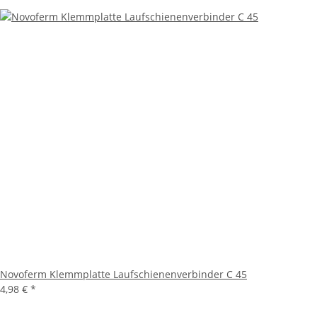
Novoferm Klemmplatte Laufschienenverbinder C 45
4,98 €
*