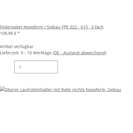
Federpaket Novoferm / Siebau FPE 022 - 615 , 3-fach
108,98 €
*
Artikel verfügbar
Lieferzeit:
9 - 10 Werktage
(DE - Ausland abweichend)