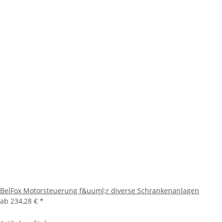
BelFox Motorsteuerung f&uuml;r diverse Schrankenanlagen
ab
234,28 €
*