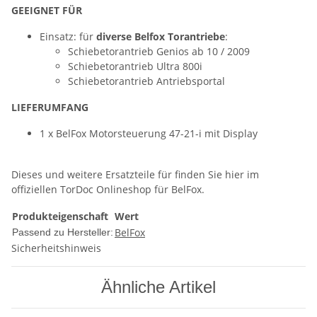
GEEIGNET FÜR
Einsatz: für
diverse Belfox Torantriebe
:
Schiebetorantrieb Genios ab 10 / 2009
Schiebetorantrieb Ultra 800i
Schiebetorantrieb Antriebsportal
LIEFERUMFANG
1 x BelFox Motorsteuerung 47-21-i mit Display
Dieses und weitere Ersatzteile für finden Sie hier im
offiziellen TorDoc Onlineshop für BelFox.
Produkteigenschaft
Wert
BelFox
Passend zu Hersteller:
Sicherheitshinweis
Ähnliche Artikel