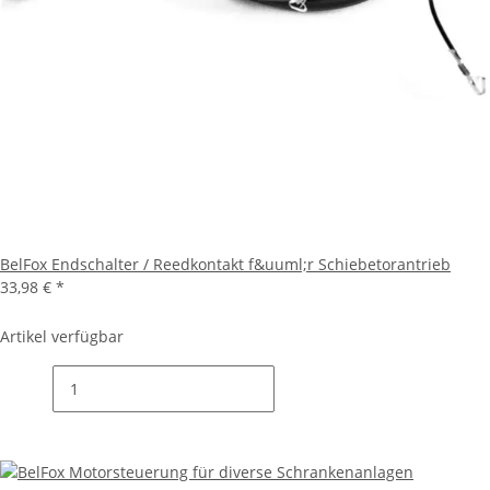
BelFox Endschalter / Reedkontakt f&uuml;r Schiebetorantrieb
33,98 €
*
Artikel verfügbar