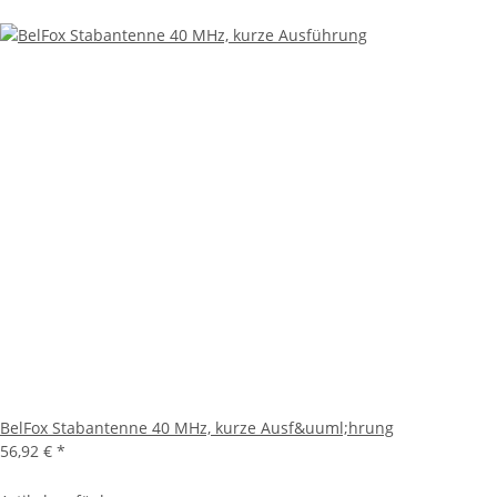
BelFox Stabantenne 40 MHz, kurze Ausf&uuml;hrung
56,92 €
*