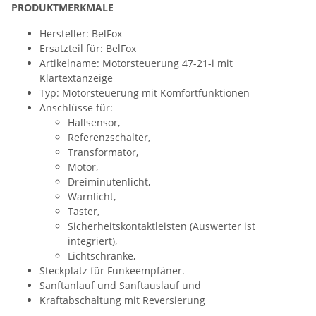
PRODUKTMERKMALE
Hersteller: BelFox
Ersatzteil für: BelFox
Artikelname: Motorsteuerung 47-21-i mit
Klartextanzeige
Typ: Motorsteuerung mit Komfortfunktionen
Anschlüsse für:
Hallsensor,
Referenzschalter,
Transformator,
Motor,
Dreiminutenlicht,
Warnlicht,
Taster,
Sicherheitskontaktleisten (Auswerter ist
integriert),
Lichtschranke,
Steckplatz für Funkeempfäner.
Sanftanlauf und Sanftauslauf und
Kraftabschaltung mit Reversierung