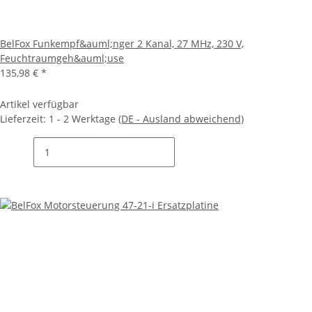
BelFox Funkempf&auml;nger 2 Kanal, 27 MHz, 230 V,
Feuchtraumgeh&auml;use
135,98 €
*
Artikel verfügbar
Lieferzeit:
1 - 2 Werktage
(DE - Ausland abweichend)