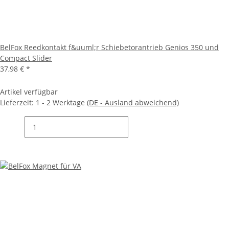
BelFox Reedkontakt f&uuml;r Schiebetorantrieb Genios 350 und
Compact Slider
37,98 €
*
Artikel verfügbar
Lieferzeit:
1 - 2 Werktage
(DE - Ausland abweichend)