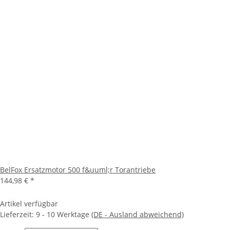
BelFox Ersatzmotor 500 f&uuml;r Torantriebe
144,98 €
*
Artikel verfügbar
Lieferzeit:
9 - 10 Werktage
(DE - Ausland abweichend)