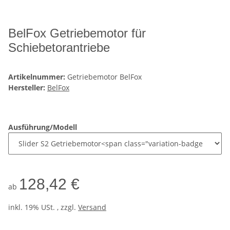
BelFox Getriebemotor für
Schiebetorantriebe
Artikelnummer:
Getriebemotor BelFox
Hersteller:
BelFox
Ausführung/Modell
128,42 €
ab
inkl. 19% USt. , zzgl.
Versand