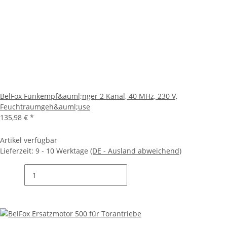
BelFox Funkempf&auml;nger 2 Kanal, 40 MHz, 230 V,
Feuchtraumgeh&auml;use
135,98 €
*
Artikel verfügbar
Lieferzeit:
9 - 10 Werktage
(DE - Ausland abweichend)