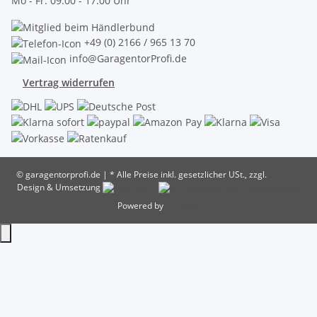
Mo - Fr: 09:00 - 17:00 Uhr
+49 (0) 2166 / 965 13 70
info@GaragentorProfi.de
Vertrag widerrufen
© garagentorprofi.de
|
* Alle Preise inkl. gesetzlicher USt., zzgl.
Versand
Design & Umsetzung
Powered by
JTL-Shop