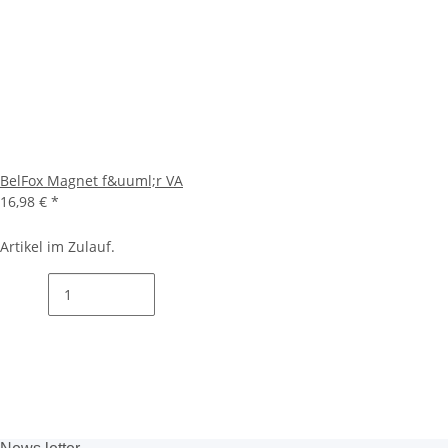
BelFox Magnet f&uuml;r VA
16,98 €
*
Artikel im Zulauf.