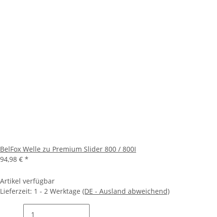
BelFox Welle zu Premium Slider 800 / 800I
94,98 €
*
Artikel verfügbar
Lieferzeit:
1 - 2 Werktage
(DE - Ausland abweichend)