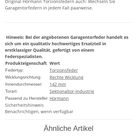
Original Hörmann Torsionsfedern auch: Wechseln Sie
Garagentorfedern in jedem Fall paarweise.
Hinweis: Bei der angebotenen Garagentorfeder handelt es
sich um ein qualitativ hochwertiges
Ersatzteil in
erstklassiger Qualität, gefertigt von einem
Federspezialisten
.
Produkteigenschaft
Wert
Torsionsfeder
Federtyp:
Rechte Wicklung
Wicklungsrichtung:
142 mm
Innendurchmesser:
Sektionaltor-Industrie
Torart:
Hörmann
Passend zu Hersteller:
Sicherheitshinweis
Benachrichtigen, wenn verfügbar
Ähnliche Artikel