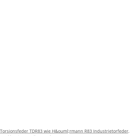
Torsionsfeder TDR83 wie H&ouml;rmann R83 Industrietorfeder,