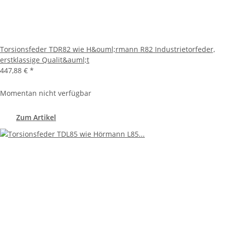
Torsionsfeder TDR82 wie H&ouml;rmann R82 Industrietorfeder,
erstklassige Qualit&auml;t
447,88 €
*
Momentan nicht verfügbar
Zum Artikel