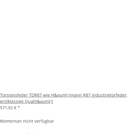
Torsionsfeder TDR87 wie H&ouml;rmann R87 Industrietorfeder,
erstklassige Qualit&auml;t
571,92 €
*
Momentan nicht verfügbar