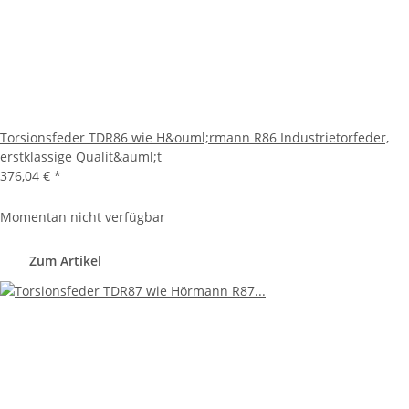
Torsionsfeder TDR86 wie H&ouml;rmann R86 Industrietorfeder,
erstklassige Qualit&auml;t
376,04 €
*
Momentan nicht verfügbar
Zum Artikel