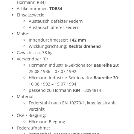
Hörmann R84)
Artikelnummer:
TDR84
Einsatzzweck:
Austausch defekter Federn
Austausch älterer Federn
Maße:
Innendurchmesser:
142 mm
Wicklungsrichtung:
Rechts drehend
Gewicht: ca. 38 kg
Verwendbar für:
Hörmann Industrie-Sektionaltor
Baureihe 20
:
25.08.1986 – 07.07.1992
Hörmann Industrie-Sektionaltor
Baureihe 30
:
10.08.1992 – 15.07.1994
passend zu Hörmann
R84
- 3094814
Material:
Federstahl nach EN 10270-1, kugelgestrahlt,
verzinkt
Öse / Biegung:
Hörmann Biegung
Federaufnahme: