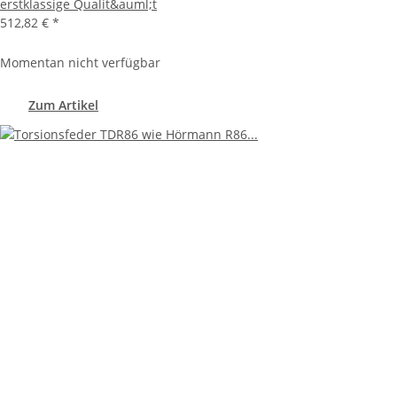
erstklassige Qualit&auml;t
512,82 €
*
Momentan nicht verfügbar
Zum Artikel