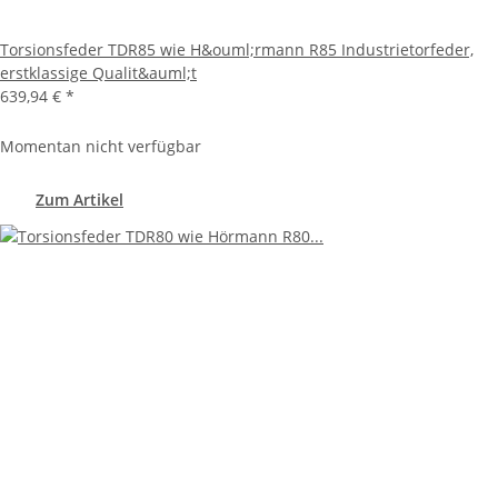
Torsionsfeder TDR85 wie H&ouml;rmann R85 Industrietorfeder,
erstklassige Qualit&auml;t
639,94 €
*
Momentan nicht verfügbar
Zum Artikel