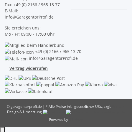
Fax: +49 (0) 2166 / 965 13 77
E-Mail:
info@GaragentorProfi.de
Sie erreichen uns:
Mo - Fr: 09:00 - 17:00 Uhr
+49 (0) 2166 / 965 13 70
info@GaragentorProfi.de
Vertrag widerrufen
© garagentorprofi.de
|
* Alle Preise inkl. gesetzlicher USt., zzgl.
Versand
Design & Umsetzung
Powered by
JTL-Shop