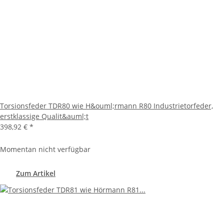
Torsionsfeder TDR80 wie H&ouml;rmann R80 Industrietorfeder,
erstklassige Qualit&auml;t
398,92 €
*
Momentan nicht verfügbar
Zum Artikel