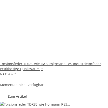
Torsionsfeder TDL85 wie H&ouml;rmann L85 Industrietorfeder,
erstklassige Qualit&auml;t
639,94 €
*
Momentan nicht verfügbar
Zum Artikel