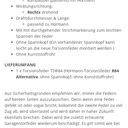
kompatibel (passend) mit Hörmann
Wicklungsrichtung:
Rechts
drehend
Drahtdurchmesser & Länge:
passend zu Hörmann
Mit mit durchgehender Strichmarkierung zum leichten
Spannen der Feder
Ohne Spannkopf (Ein vorhandener Spannkopf kann
leicht an die neue Torsionsfeder montiert werden.)
Ohne Kunststoffrohr
LIEFERUMFANG
1 x Torsionsfeder TDR84 (Hörmann Torsionsfeder
R84
Alternative
, ohne Spannkopf, ohne Kunststoffrohr)
Aus Sicherheitsgründen empfehlen wir, immer die Federn
auf beiden Seiten auszutauschen. Denn wenn eine Feder
defekt ist oder sogar bricht, bekommt die zweite Feder zu viel
Zug ab, wird überlastet und wird daher in naher Zukunft
ebenfalls brechen. Dabei wird die zuletzt erneuerte
Garagentorfeder wiederum beschädigt. Es gilt somit wie bei