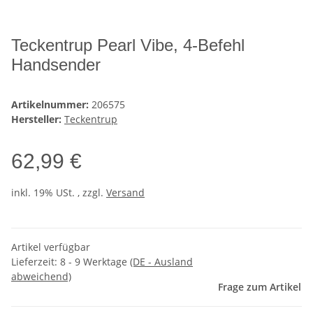
Teckentrup Pearl Vibe, 4-Befehl
Handsender
Artikelnummer:
206575
Hersteller:
Teckentrup
62,99 €
inkl. 19% USt. , zzgl.
Versand
Artikel verfügbar
Lieferzeit:
8 - 9 Werktage
(DE - Ausland
abweichend)
Frage zum Artikel