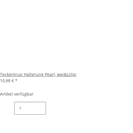
Teckentrup Halterung Pearl, wei&szlig;
10,98 €
*
Artikel verfügbar