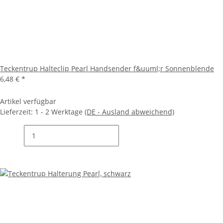
Teckentrup Halteclip Pearl Handsender f&uuml;r Sonnenblende
6,48 €
*
Artikel verfügbar
Lieferzeit:
1 - 2 Werktage
(DE - Ausland abweichend)