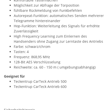
komfortable Tastenflächen
Möglichkeit zur Abfrage der Torposition
fühlbare Rückmeldung von Funkbefehlen
Autorepeat-Funktion: automatisches Senden mehrerer
Telegramme hintereinander
Hop-Funktion: Weiterleitung des Signals für erhöhte
Zuverlässigkeit
High Frequency Learning zum Einlernen des
Handsenders ohne Zugang zur Lerntaste des Antriebs
Farbe: schwarz/chrom
Tasten: 4
Frequenz: 868,95 MHz
128-Bit AES Verschlüsselung
Reichweite: ca. 60 - 150 m ( umgebungsabhängig)
Geeignet für
Teckentrup CarTeck Antrieb 500
Teckentrup CarTeck Antrieb 600
Sicherheitshinweis