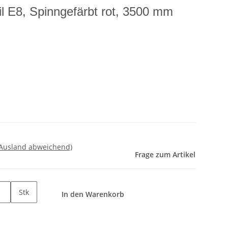
il E8, Spinngefärbt rot, 3500 mm
 Ausland abweichend)
Frage zum Artikel
Stk
In den Warenkorb