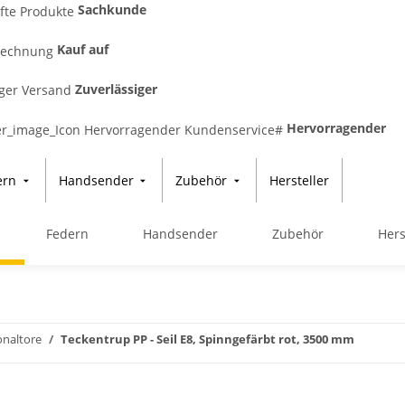
Sachkunde
Kauf auf
Zuverlässiger
Hervorragender
ern
Handsender
Zubehör
Hersteller
Federn
Handsender
Zubehör
Hers
onaltore
Teckentrup PP - Seil E8, Spinngefärbt rot, 3500 mm