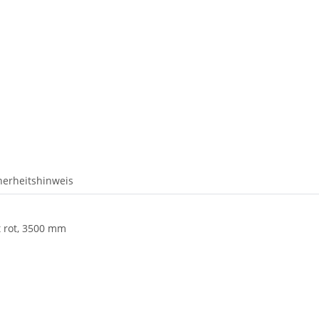
herheitshinweis
t rot, 3500 mm