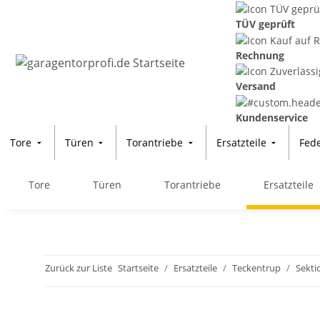
TÜV geprüft
Rechnung
Versand
Kundenservice
Tore
Türen
Torantriebe
Ersatzteile
Fed
Tore
Türen
Torantriebe
Ersatzteile
Zurück zur Liste
Startseite
Ersatzteile
Teckentrup
Sekti