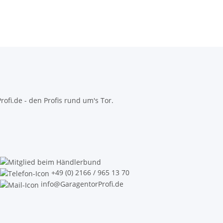
fi.de - den Profis rund um's Tor.
+49 (0) 2166 / 965 13 70
info@GaragentorProfi.de