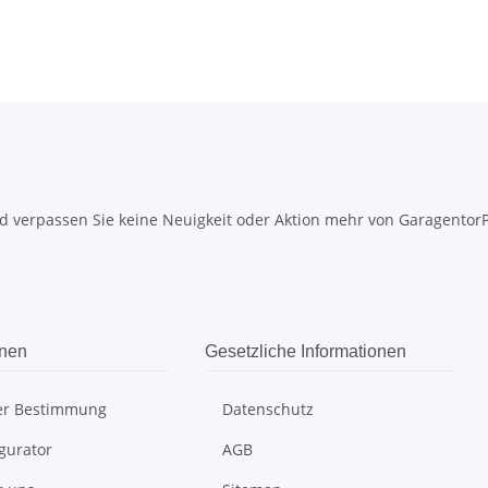
 verpassen Sie keine Neuigkeit oder Aktion mehr von GaragentorPro
onen
Gesetzliche Informationen
er Bestimmung
Datenschutz
gurator
AGB