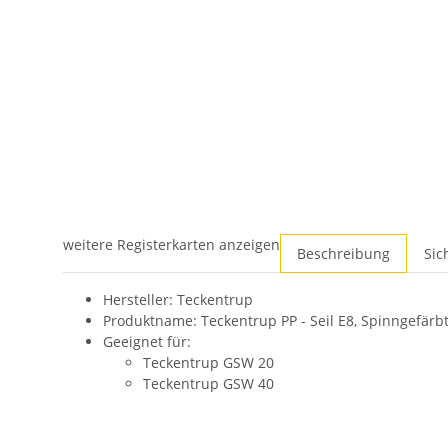
weitere Registerkarten anzeigen
Beschreibung
Sic
Hersteller: Teckentrup
Produktname: Teckentrup PP - Seil E8, Spinngefärb
Geeignet für:
Teckentrup GSW 20
Teckentrup GSW 40