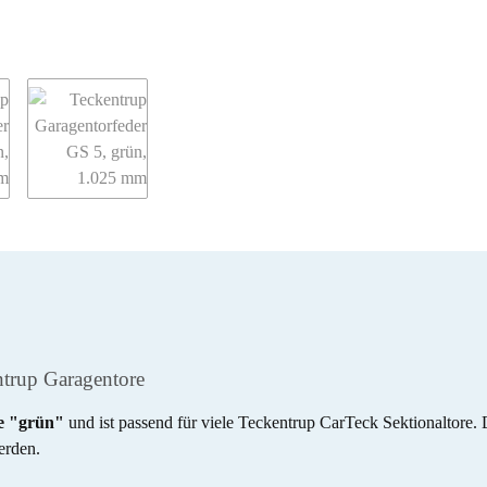
ntrup Garagentore
e "grün"
und ist passend für viele Teckentrup CarTeck Sektionaltore.
erden.