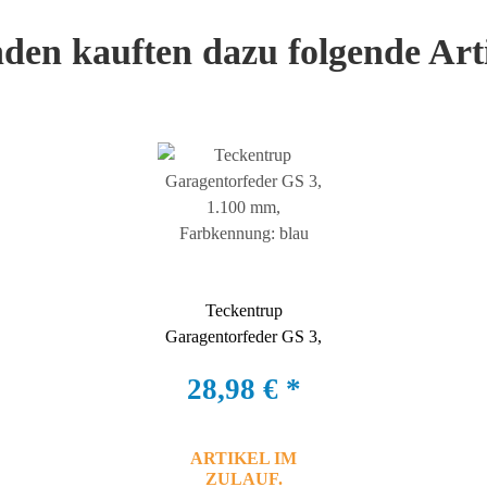
den kauften dazu folgende Arti
Teckentrup
Garagentorfeder GS 3,
1.100 mm,
28,98 €
*
Farbkennung: blau
ARTIKEL IM
ZULAUF.