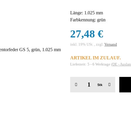
Länge: 1.025 mm
Farbkennung: grün
27,48 €
inkl. 19% USt. , zzgl.
Versand
ARTIKEL IM ZULAUF.
Lieferzeit:
5 - 6 Werktage
(DE - Ausla
Stk