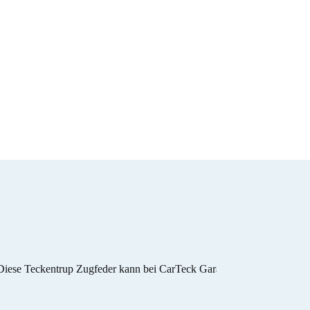
 Diese Teckentrup Zugfeder kann bei CarTeck Garagentoren als