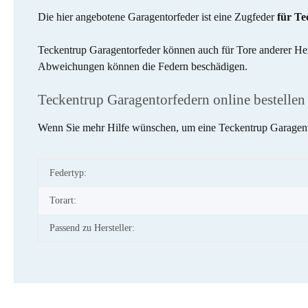
Die hier angebotene Garagentorfeder ist eine Zugfeder
für T
Teckentrup Garagentorfeder können auch für Tore anderer Her
Abweichungen können die Federn beschädigen.
Teckentrup Garagentorfedern online bestellen
Wenn Sie mehr Hilfe wünschen, um eine Teckentrup Garagentor
Produkteigenschaft
Wert
Federtyp:
Torart:
Passend zu Hersteller: