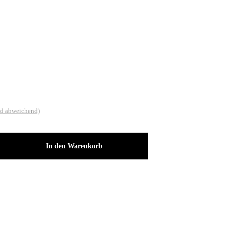
nd abweichend)
In den Warenkorb