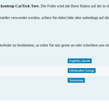
eckentrup CarTeck Tore
. Die Feder wird mit Ihren Haken auf der in 
steller verwendet werden, achten Sie dabei bitte aber unbedingt auf 
feder zu bestimmen, so rufen Sie uns gerne an oder schreiben uns ei
Zugfeder, einzeln
Sektionaltor Garage
Teckentrup