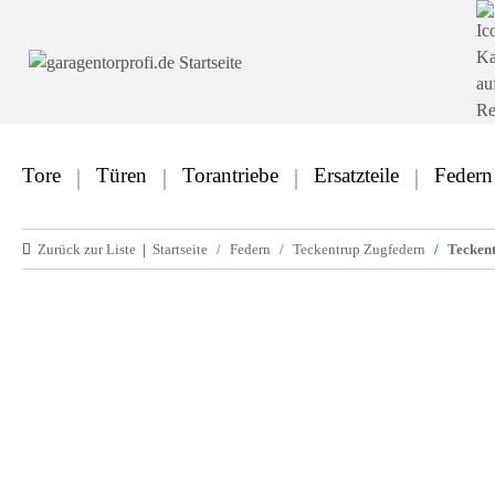
Tore
Türen
Torantriebe
Ersatzteile
Federn
Zurück zur Liste
Startseite
Federn
Teckentrup Zugfedern
Teckent