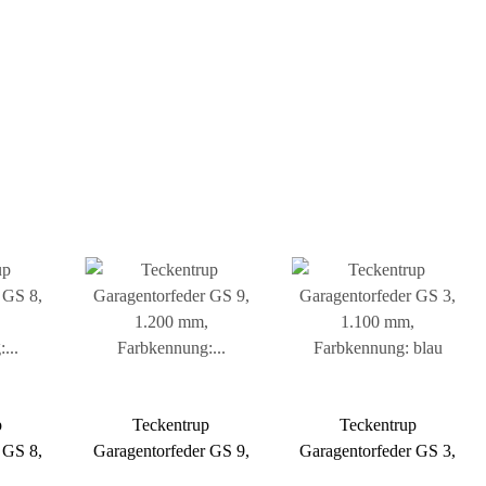
p
Teckentrup
Teckentrup
 GS 8,
Garagentorfeder GS 9,
Garagentorfeder GS 3,
,
1.200 mm,
1.100 mm,