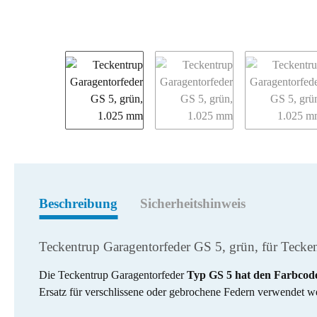
weitere Registerkarten anzeigen
Beschreibung
Sicherheitshinweis
Teckentrup Garagentorfeder GS 5, grün, für Tecke
Die Teckentrup Garagentorfeder
Typ GS 5 hat den Farbcod
Ersatz für verschlissene oder gebrochene Federn verwendet w