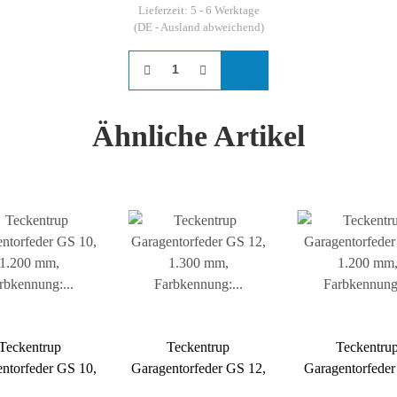
Lieferzeit:
5 - 6 Werktage
(DE - Ausland abweichend)
Ähnliche Artikel
Teckentrup
Teckentrup
Teckentru
ntorfeder GS 10,
Garagentorfeder GS 12,
Garagentorfeder
1.200 mm,
1.300 mm,
1.200 mm