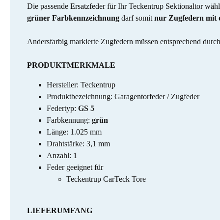
Die passende Ersatzfeder für Ihr Teckentrup Sektionaltor wäh
grüner Farbkennzeichnung
darf somit
nur Zugfedern mit
Andersfarbig markierte Zugfedern müssen entsprechend durch 
PRODUKTMERKMALE
Hersteller: Teckentrup
Produktbezeichnung: Garagentorfeder / Zugfeder
Federtyp:
GS 5
Farbkennung:
grün
Länge: 1.025 mm
Drahtstärke: 3,1 mm
Anzahl: 1
Feder geeignet für
Teckentrup CarTeck Tore
LIEFERUMFANG