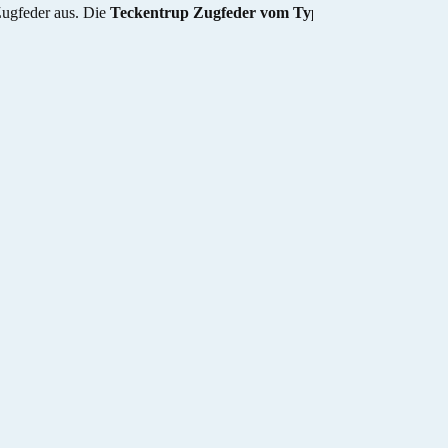
Zugfeder aus. Die
Teckentrup Zugfeder vom Typ GS 5 mit