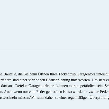
 Bauteile, die Sie beim Öffnen Ihres Teckentrup Garagentors unterstütz
edern sind einer sehr hohen Beanspruchung unterworfen. Um stets ein
Bedarf aus. Defekte Garagentorfedern können extrem gefährlich sein. 
 Auch wenn nur eine Feder gebrochen ist, so wurde die zweite Feder de
 auswechseln müssen.Wir raten daher zu einer regelmäßigen Überprüfun