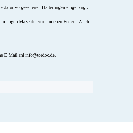
die dafür vorgesehenen Halterungen eingehängt.
die richtigen Maße der vorhandenen Federn. Auch minimale
ne E-Mail anl info@tordoc.de.