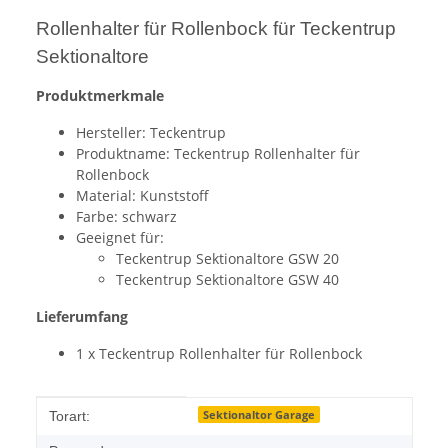
Rollenhalter für Rollenbock für Teckentrup
Sektionaltore
Produktmerkmale
Hersteller: Teckentrup
Produktname: Teckentrup Rollenhalter für
Rollenbock
Material: Kunststoff
Farbe: schwarz
Geeignet für:
Teckentrup Sektionaltore GSW 20
Teckentrup Sektionaltore GSW 40
Lieferumfang
1 x Teckentrup Rollenhalter für Rollenbock
Produkteigenschaft
Wert
Sektionaltor Garage
Torart: