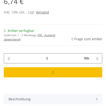
6,74 €
inkl. 19% USt. , zzgl.
Versand
Artikel verfügbar
Lieferzeit:
1 - 2 Werktage
(DE - Ausland
Frage zum Artikel
abweichend)
Stk
weitere Registerkarten anzeigen
Beschreibung