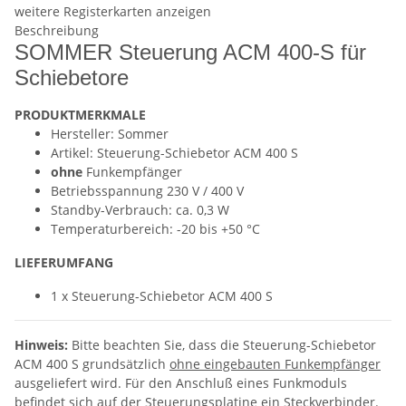
weitere Registerkarten anzeigen
Beschreibung
SOMMER Steuerung ACM 400-S für
Schiebetore
PRODUKTMERKMALE
Hersteller: Sommer
Artikel: Steuerung-Schiebetor ACM 400 S
ohne
Funkempfänger
Betriebsspannung 230 V / 400 V
Standby-Verbrauch: ca. 0,3 W
Temperaturbereich: -20 bis +50 °C
LIEFERUMFANG
1 x Steuerung-Schiebetor ACM 400 S
Hinweis:
Bitte beachten Sie, dass die Steuerung-Schiebetor
ACM 400 S grundsätzlich
ohne eingebauten Funkempfänger
ausgeliefert wird. Für den Anschluß eines Funkmoduls
befindet sich auf der Steuerungsplatine ein Steckverbinder.