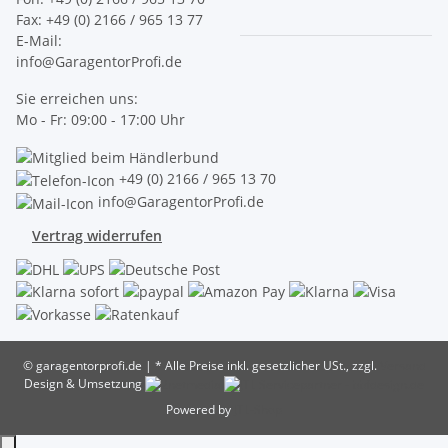
Fax: +49 (0) 2166 / 965 13 77
E-Mail:
info@GaragentorProfi.de
Sie erreichen uns:
Mo - Fr: 09:00 - 17:00 Uhr
+49 (0) 2166 / 965 13 70
info@GaragentorProfi.de
Vertrag widerrufen
© garagentorprofi.de
|
* Alle Preise inkl. gesetzlicher USt., zzgl.
Versand
Design & Umsetzung
Powered by
JTL-Shop