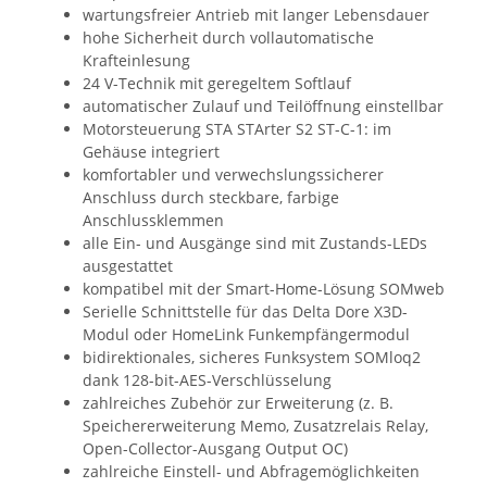
wartungsfreier Antrieb mit langer Lebensdauer
hohe Sicherheit durch vollautomatische
Krafteinlesung
24 V-Technik mit geregeltem Softlauf
automatischer Zulauf und Teilöffnung einstellbar
Motorsteuerung STA STArter S2 ST-C-1: im
Gehäuse integriert
komfortabler und verwechslungssicherer
Anschluss durch steckbare, farbige
Anschlussklemmen
alle Ein- und Ausgänge sind mit Zustands-LEDs
ausgestattet
kompatibel mit der Smart-Home-Lösung SOMweb
Serielle Schnittstelle für das Delta Dore X3D-
Modul oder HomeLink Funkempfängermodul
bidirektionales, sicheres Funksystem SOMloq2
dank 128-bit-AES-Verschlüsselung
zahlreiches Zubehör zur Erweiterung (z. B.
Speichererweiterung Memo, Zusatzrelais Relay,
Open-Collector-Ausgang Output OC)
zahlreiche Einstell- und Abfragemöglichkeiten