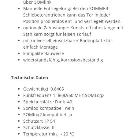
über SOMlink
Manuelle Entriegelung: Bei den SOMMER
Schiebetorantrieben kann das Tor in jeder
Position problemlos ent- und verriegelt werden.
optionale Zahnstange: Kunststoffzahnstange mit
Stahlkern sorgt für leisen Torlauf
mit universell einsetzbarer Bodenplatte für
einfach Montage
kompakte Bauweise
widerstandsfähig, korrosionsbeständig
Technische Daten
Gewicht (kg) 9.8465
Funkfrequenz 1 868,950 MHz SOMLoq2
Speicherplätze Funk 40
Somloq kompatibel nein
SOMloq2 kompatibel ja
Schutzart IP 54
Schutzklasse II
Temperatur min. - 20 °C