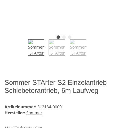
Sommer STArter S2 Einzelantrieb
Schiebetorantrieb, 6m Laufweg
Artikelnummer:
S12134-00001
Hersteller:
Sommer
Max. Torbreite: 6 m