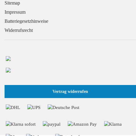
Sitemap
Impressum
Batteriegesetzhinweise
Widerrufsrecht
+49 (0) 2166 / 965 13 70
info@GaragentorProfi.de
Vertrag widerrufen