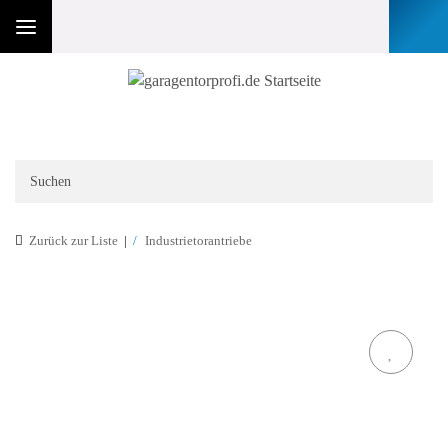
Zurück zur Liste
Industrietorantriebe