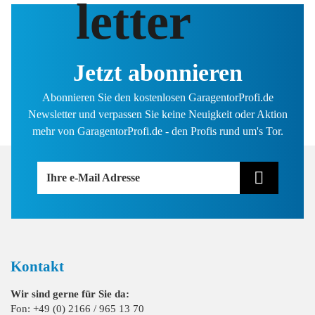
letter
Jetzt abonnieren
Abonnieren Sie den kostenlosen GaragentorProfi.de
Newsletter und verpassen Sie keine Neuigkeit oder Aktion
mehr von GaragentorProfi.de - den Profis rund um's Tor.
Ihre e-Mail Adresse
Kontakt
Wir sind gerne für Sie da:
Fon: +49 (0) 2166 / 965 13 70