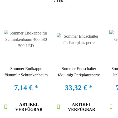
Sommer Endkappe
Sommer Endschalter
Som
f&uuml;r Schrankenbaum
f&uuml;r Parkplatzsperre
li
400 580 500 LED
7,14 €
*
33,32 €
*
ARTIKEL
ARTIKEL
VERFÜGBAR
VERFÜGBAR