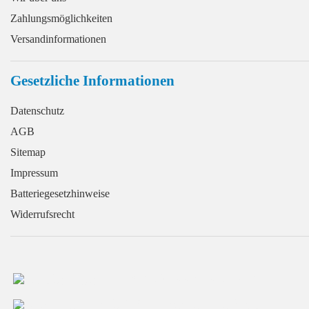
Zahlungsmöglichkeiten
Versandinformationen
Gesetzliche Informationen
Datenschutz
AGB
Sitemap
Impressum
Batteriegesetzhinweise
Widerrufsrecht
+49 (0) 2166 / 965 13 70
info@GaragentorProfi.de