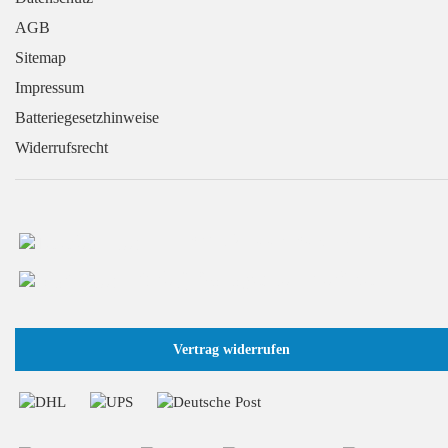
AGB
Sitemap
Impressum
Batteriegesetzhinweise
Widerrufsrecht
+49 (0) 2166 / 965 13 70
info@GaragentorProfi.de
Vertrag widerrufen