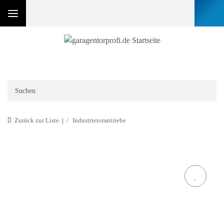
Zurück zur Liste
Industrietorantriebe