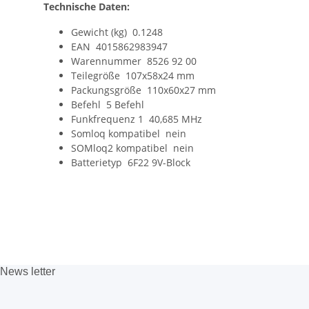
Technische Daten:
Gewicht (kg) 0.1248
EAN 4015862983947
Warennummer 8526 92 00
Teilegröße 107x58x24 mm
Packungsgröße 110x60x27 mm
Befehl 5 Befehl
Funkfrequenz 1 40,685 MHz
Somloq kompatibel nein
SOMloq2 kompatibel nein
Batterietyp 6F22 9V-Block
News
letter