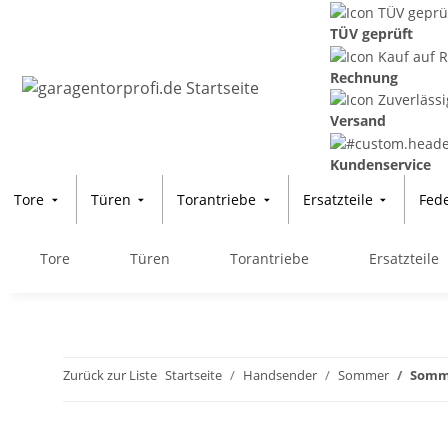
TÜV geprüft
Rechnung
Versand
Kundenservice
Tore
Türen
Torantriebe
Ersatzteile
Fed
Tore
Türen
Torantriebe
Ersatzteile
Zurück zur Liste
Startseite
Handsender
Sommer
Somm