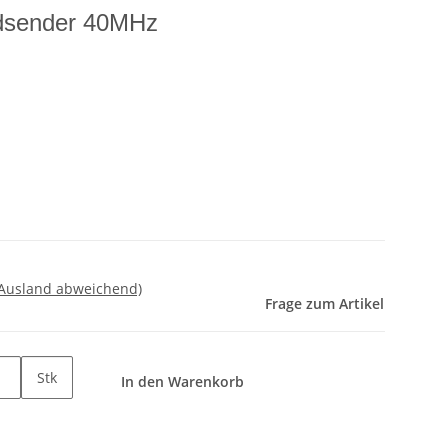
dsender 40MHz
 Ausland abweichend)
Frage zum Artikel
Stk
In den Warenkorb