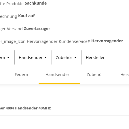
Sachkunde
Kauf auf
Zuverlässiger
Hervorragender
ern
Handsender
Zubehör
Hersteller
Federn
Handsender
Zubehör
Hers
er 4004 Handsender 40MHz