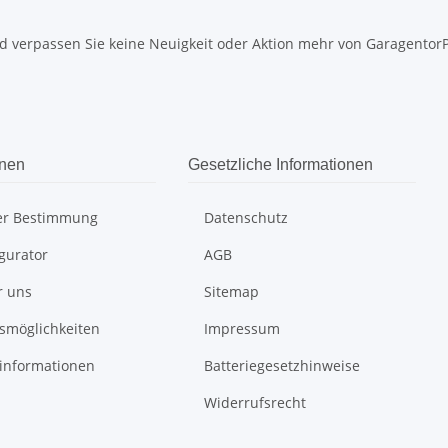
 verpassen Sie keine Neuigkeit oder Aktion mehr von GaragentorPro
onen
Gesetzliche Informationen
er Bestimmung
Datenschutz
gurator
AGB
r uns
Sitemap
smöglichkeiten
Impressum
informationen
Batteriegesetzhinweise
Widerrufsrecht