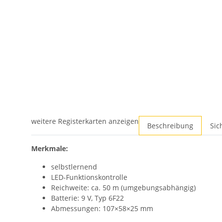
weitere Registerkarten anzeigen
Beschreibung
Sic
Merkmale:
selbstlernend
LED-Funktionskontrolle
Reichweite: ca. 50 m (umgebungsabhängig)
Batterie: 9 V, Typ 6F22
Abmessungen: 107×58×25 mm