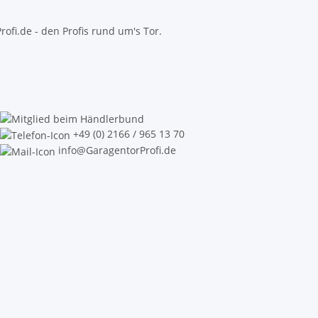
fi.de - den Profis rund um's Tor.
+49 (0) 2166 / 965 13 70
info@GaragentorProfi.de