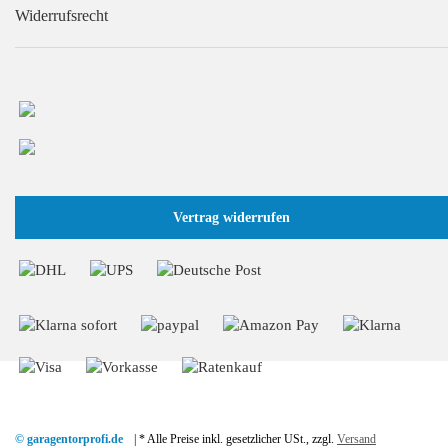
Widerrufsrecht
+49 (0) 2166 / 965 13 70
info@GaragentorProfi.de
Vertrag widerrufen
© garagentorprofi.de
|
* Alle Preise inkl. gesetzlicher USt., zzgl.
Versand