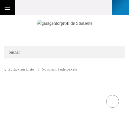
Zurück zur Liste
Novoferm Federpakete