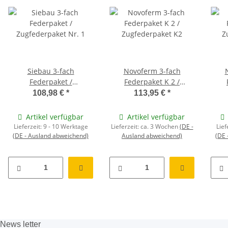
Siebau 3-fach
Novoferm 3-fach
Federpaket /
Federpaket K 2 /
Zugfederpaket Nr. 1
Zugfederpaket K2
Z
108,98 €
*
113,95 €
*
Artikel verfügbar
Artikel verfügbar
Lieferzeit:
9 - 10 Werktage
Lieferzeit:
ca. 3 Wochen
(DE -
Lief
(DE - Ausland abweichend)
Ausland abweichend)
(DE 
News
letter