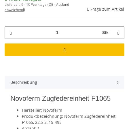
Lieferzeit:
9 - 10 Werktage
(DE - Ausland
Frage zum Artikel
abweichend)
Stk
weitere Registerkarten anzeigen
Beschreibung
Novoferm Zugfedereinheit F1065
Hersteller: Novoferm
Produktbezeichnung: Novoferm Zugfedereinheit
F1065, 22,5-2, 15-495
Anzahl: 1