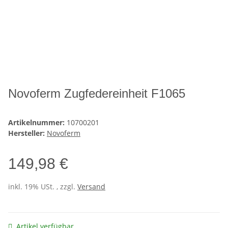
Novoferm Zugfedereinheit F1065
Artikelnummer:
10700201
Hersteller:
Novoferm
149,98 €
inkl. 19% USt. , zzgl.
Versand
Artikel verfügbar