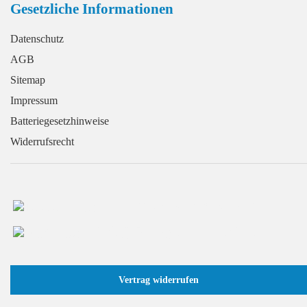
Gesetzliche Informationen
Datenschutz
AGB
Sitemap
Impressum
Batteriegesetzhinweise
Widerrufsrecht
+49 (0) 2166 / 965 13 70
info@GaragentorProfi.de
Vertrag widerrufen