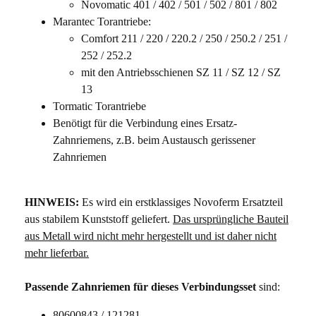
Novomatic 401 / 402 / 501 / 502 / 801 / 802
Marantec Torantriebe:
Comfort 211 / 220 / 220.2 / 250 / 250.2 / 251 /
252 / 252.2
mit den Antriebsschienen SZ 11 / SZ 12 / SZ
13
Tormatic Torantriebe
Benötigt für die Verbindung eines Ersatz-
Zahnriemens, z.B. beim Austausch gerissener
Zahnriemen
HINWEIS:
Es wird ein erstklassiges Novoferm Ersatzteil
aus stabilem Kunststoff geliefert.
Das ursprüngliche Bauteil
aus Metall wird nicht mehr hergestellt und ist daher nicht
mehr lieferbar.
Passende Zahnriemen für dieses Verbindungsset
sind:
80600843 / 121281