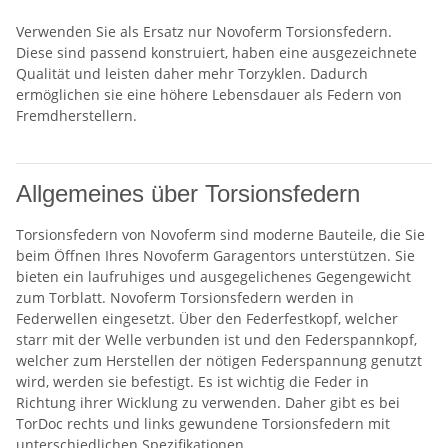
Verwenden Sie als Ersatz nur Novoferm Torsionsfedern.
Diese sind passend konstruiert, haben eine ausgezeichnete
Qualität und leisten daher mehr Torzyklen. Dadurch
ermöglichen sie eine höhere Lebensdauer als Federn von
Fremdherstellern.
Allgemeines über Torsionsfedern
Torsionsfedern von Novoferm sind moderne Bauteile, die Sie
beim Öffnen Ihres Novoferm Garagentors unterstützen. Sie
bieten ein laufruhiges und ausgegelichenes Gegengewicht
zum Torblatt. Novoferm Torsionsfedern werden in
Federwellen eingesetzt. Über den Federfestkopf, welcher
starr mit der Welle verbunden ist und den Federspannkopf,
welcher zum Herstellen der nötigen Federspannung genutzt
wird, werden sie befestigt. Es ist wichtig die Feder in
Richtung ihrer Wicklung zu verwenden. Daher gibt es bei
TorDoc rechts und links gewundene Torsionsfedern mit
unterschiedlichen Spezifikationen.