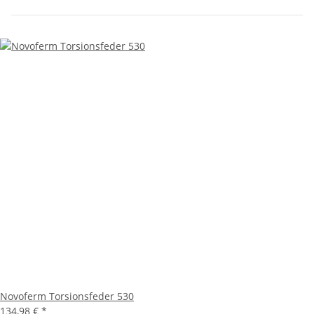
Novoferm Torsionsfeder 530
134,98 €
*