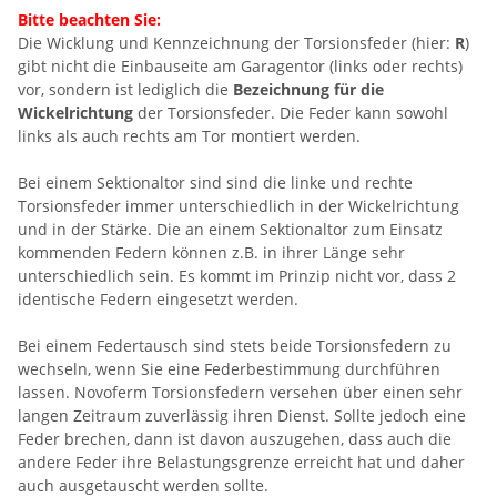
Bitte beachten Sie:
Die Wicklung und Kennzeichnung der Torsionsfeder (hier:
R
)
gibt nicht die Einbauseite am Garagentor (links oder rechts)
vor, sondern ist lediglich die
Bezeichnung für die
Wickelrichtung
der Torsionsfeder. Die Feder kann sowohl
links als auch rechts am Tor montiert werden.
Bei einem Sektionaltor sind sind die linke und rechte
Torsionsfeder immer unterschiedlich in der Wickelrichtung
und in der Stärke. Die an einem Sektionaltor zum Einsatz
kommenden Federn können z.B. in ihrer Länge sehr
unterschiedlich sein. Es kommt im Prinzip nicht vor, dass 2
identische Federn eingesetzt werden.
Bei einem Federtausch sind stets beide Torsionsfedern zu
wechseln, wenn Sie eine Federbestimmung durchführen
lassen. Novoferm Torsionsfedern versehen über einen sehr
langen Zeitraum zuverlässig ihren Dienst. Sollte jedoch eine
Feder brechen, dann ist davon auszugehen, dass auch die
andere Feder ihre Belastungsgrenze erreicht hat und daher
auch ausgetauscht werden sollte.