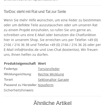
TorDoc steht mit Rat und Tat zur Seite
Wenn Sie mehr Hilfe wünschen, um eine Feder zu bestimmen
oder um defekte Teile auszutauschen oder um unseren Rat
zu einem Projekt einzuholen, so rufen Sie uns gerne an,
schreiben uns eine E-Mail oder benutzen die Chatfunktion
hier in unserem Shop. Sie erreichen uns per Telefon +49 (0)
2166 / 216 36 38 und Telefax +49 (0) 2166 / 216 36 26 oder per
E-Mail info@tordoc.de und Live-Chat (kostenlos). Wir freuen
uns, Ihnen helfen zu dürfen.
Produkteigenschaft
Wert
Torsionsfeder
Federtyp:
Rechte Wicklung
Wicklungsrichtung:
Sektionaltor Garage
Torart:
Novoferm
Passend zu Hersteller:
Sicherheitshinweis
Ähnliche Artikel