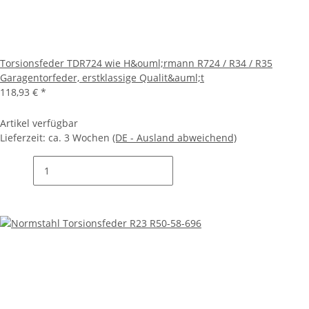
Torsionsfeder TDR724 wie H&ouml;rmann R724 / R34 / R35
Garagentorfeder, erstklassige Qualit&auml;t
118,93 €
*
Artikel verfügbar
Lieferzeit:
ca. 3 Wochen
(DE - Ausland abweichend)