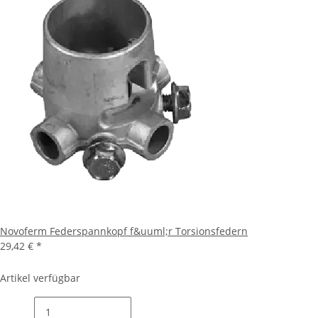
Novoferm Federspannkopf f&uuml;r Torsionsfedern
29,42 €
*
Artikel verfügbar