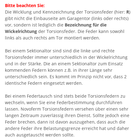
Bitte beachten Sie:
Die Wicklung und Kennzeichnung der Torsionsfeder (hier:
R
)
gibt nicht die Einbauseite am Garagentor (links oder rechts)
vor, sondern ist lediglich die
Bezeichnung für die
Wickelrichtung
der Torsionsfeder. Die Feder kann sowohl
links als auch rechts am Tor montiert werden.
Bei einem Sektionaltor sind sind die linke und rechte
Torsionsfeder immer unterschiedlich in der Wickelrichtung
und in der Stärke. Die an einem Sektionaltor zum Einsatz
kommenden Federn können z.B. in ihrer Länge sehr
unterschiedlich sein. Es kommt im Prinzip nicht vor, dass 2
identische Federn eingesetzt werden.
Bei einem Federtausch sind stets beide Torsionsfedern zu
wechseln, wenn Sie eine Federbestimmung durchführen
lassen. Novoferm Torsionsfedern versehen über einen sehr
langen Zeitraum zuverlässig ihren Dienst. Sollte jedoch eine
Feder brechen, dann ist davon auszugehen, dass auch die
andere Feder ihre Belastungsgrenze erreicht hat und daher
auch ausgetauscht werden sollte.