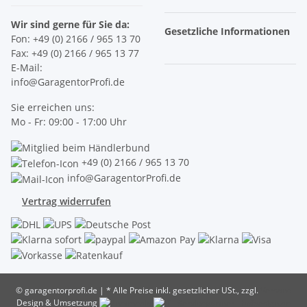
Wir sind gerne für Sie da:
Gesetzliche Informationen
Fon: +49 (0) 2166 / 965 13 70
Fax: +49 (0) 2166 / 965 13 77
E-Mail:
info@GaragentorProfi.de
Sie erreichen uns:
Mo - Fr: 09:00 - 17:00 Uhr
+49 (0) 2166 / 965 13 70
info@GaragentorProfi.de
Vertrag widerrufen
© garagentorprofi.de
|
* Alle Preise inkl. gesetzlicher USt., zzgl.
Versand
Design & Umsetzung