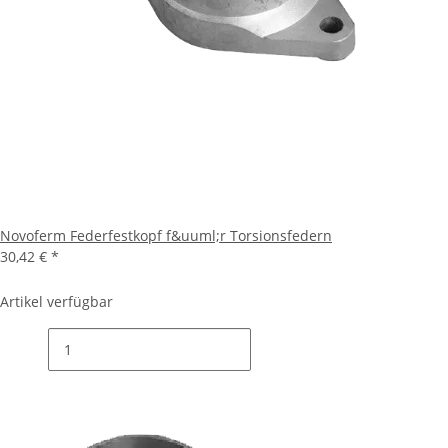
Novoferm Federfestkopf f&uuml;r Torsionsfedern
30,42 €
*
Artikel verfügbar