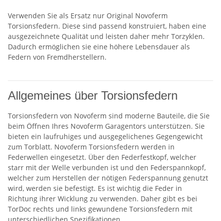
Verwenden Sie als Ersatz nur Original Novoferm
Torsionsfedern. Diese sind passend konstruiert, haben eine
ausgezeichnete Qualität und leisten daher mehr Torzyklen.
Dadurch ermöglichen sie eine höhere Lebensdauer als
Federn von Fremdherstellern.
Allgemeines über Torsionsfedern
Torsionsfedern von Novoferm sind moderne Bauteile, die Sie
beim Öffnen Ihres Novoferm Garagentors unterstützen. Sie
bieten ein laufruhiges und ausgegelichenes Gegengewicht
zum Torblatt. Novoferm Torsionsfedern werden in
Federwellen eingesetzt. Über den Federfestkopf, welcher
starr mit der Welle verbunden ist und den Federspannkopf,
welcher zum Herstellen der nötigen Federspannung genutzt
wird, werden sie befestigt. Es ist wichtig die Feder in
Richtung ihrer Wicklung zu verwenden. Daher gibt es bei
TorDoc rechts und links gewundene Torsionsfedern mit
unterschiedlichen Spezifikationen.