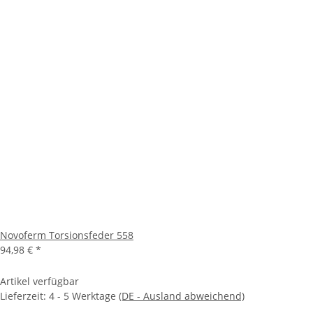
Novoferm Torsionsfeder 558
94,98 €
*
Artikel verfügbar
Lieferzeit:
4 - 5 Werktage
(DE - Ausland abweichend)