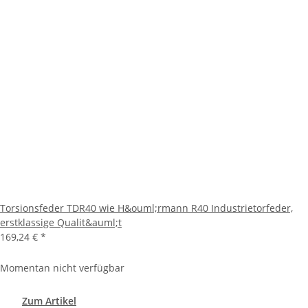
Torsionsfeder TDR40 wie H&ouml;rmann R40 Industrietorfeder,
erstklassige Qualit&auml;t
169,24 €
*
Momentan nicht verfügbar
Zum Artikel