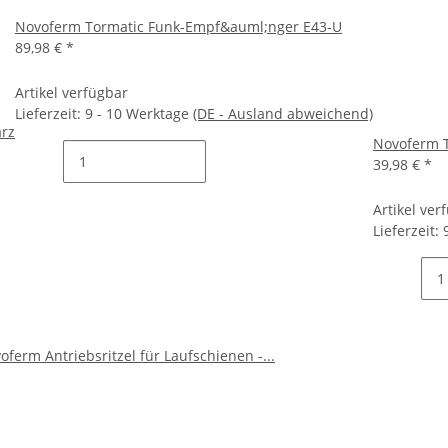
Novoferm Tormatic Funk-Empf&auml;nger E43-U
89,98 €
*
Artikel verfügbar
Lieferzeit:
9 - 10 Werktage
(DE - Ausland abweichend)
arz
Novoferm T
39,98 €
*
Artikel ver
Lieferzeit: