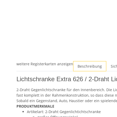
weitere Registerkarten anzeigen
Beschreibung
Sic
Lichtschranke Extra 626 / 2-Draht 
2-Draht Gegenlichtschranke für den Innenbereich. Die Li
fast komplett in der Rahmenkonstruktion, so dass diese ni
Sobald ein Gegenstand, Auto, Haustier oder ein spielendes
PRODUKTMERKMALE
Artikelart: 2-Draht Gegenlichtichtschranke