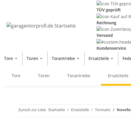
TÜV geprüft
Rechnung
Versand
Kundenservice
Tore
Türen
Torantriebe
Ersatzteile
Fed
Tore
Türen
Torantriebe
Ersatzteile
Zurück zur Liste
Startseite
Ersatzteile
Tormatic
Novofer