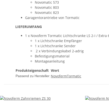
Novomatic 573
Novomatic 803
Novomatic 823
Garagentorantriebe von Tormatic
LIEFERUMFANG
1 x Novoferm Tormatic Lichtschranke LS 2-I / Extra 
1 x Lichtschranke Empfänger
1 x Lichtschranke Sender
2 x Verbindungskabel 2-adrig
Befestigungsmaterial
Montageanleitung
Produkteigenschaft
Wert
Novoferm
Tormatic
Passend zu Hersteller: