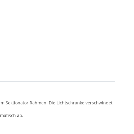
erm Sektionator Rahmen. Die Lichtschranke verschwindet
omatisch ab.