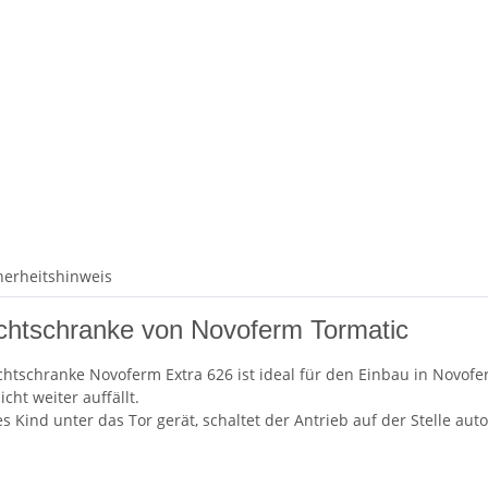
herheitshinweis
Lichtschranke von Novoferm Tormatic
chtschranke Novoferm Extra 626 ist ideal für den Einbau in Novof
cht weiter auffällt.
 Kind unter das Tor gerät, schaltet der Antrieb auf der Stelle aut