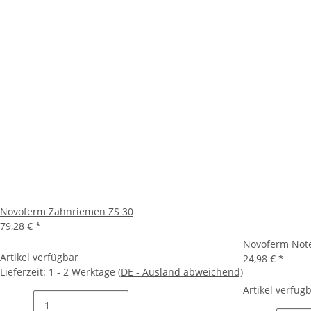
Novoferm Zahnriemen ZS 30
79,28 €
*
Novoferm Note
Artikel verfügbar
24,98 €
*
Lieferzeit:
1 - 2 Werktage
(DE - Ausland abweichend)
Artikel verfüg