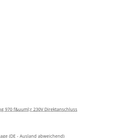
g 970 f&uuml;r 230V Direktanschluss
ktage
(DE - Ausland abweichend)