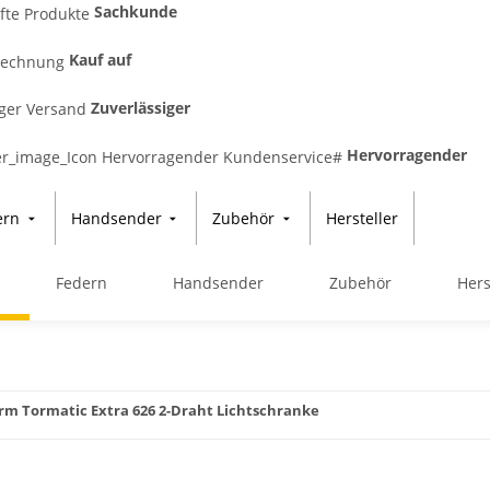
Sachkunde
Kauf auf
Zuverlässiger
Hervorragender
ern
Handsender
Zubehör
Hersteller
Federn
Handsender
Zubehör
Hers
m Tormatic Extra 626 2-Draht Lichtschranke