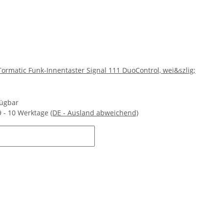
ormatic Funk-Innentaster Signal 111 DuoControl, wei&szlig;
fügbar
9 - 10 Werktage
(DE - Ausland abweichend)