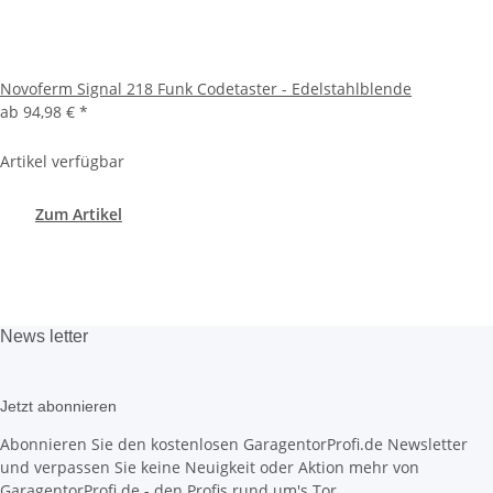
Novoferm Signal 218 Funk Codetaster - Edelstahlblende
ab
94,98 €
*
Artikel verfügbar
Zum Artikel
News
letter
Jetzt abonnieren
Abonnieren Sie den kostenlosen GaragentorProfi.de Newsletter
und verpassen Sie keine Neuigkeit oder Aktion mehr von
GaragentorProfi.de - den Profis rund um's Tor.