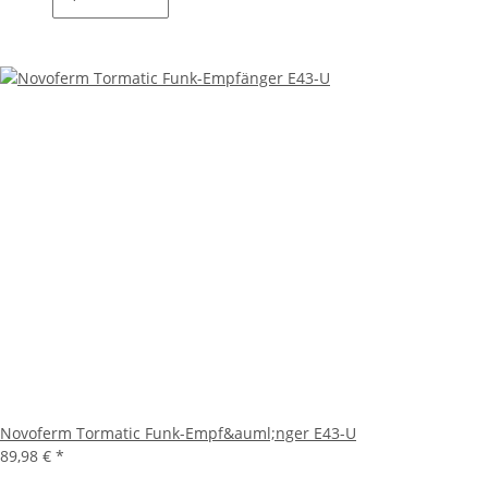
Novoferm Tormatic Funk-Empf&auml;nger E43-U
89,98 €
*