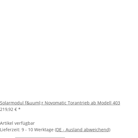
Solarmodul f&uuml;r Novomatic Torantrieb ab Modell 403
219,92 €
*
Artikel verfügbar
Lieferzeit:
9 - 10 Werktage
(DE - Ausland abweichend)