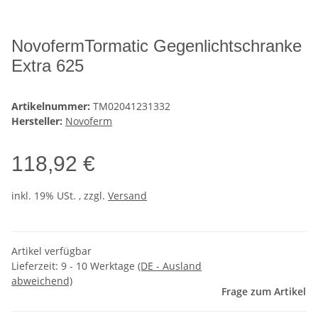
NovofermTormatic Gegenlichtschranke
Extra 625
Artikelnummer:
TM02041231332
Hersteller:
Novoferm
118,92 €
inkl. 19% USt. , zzgl.
Versand
Artikel verfügbar
Lieferzeit:
9 - 10 Werktage
(DE - Ausland
abweichend)
Frage zum Artikel