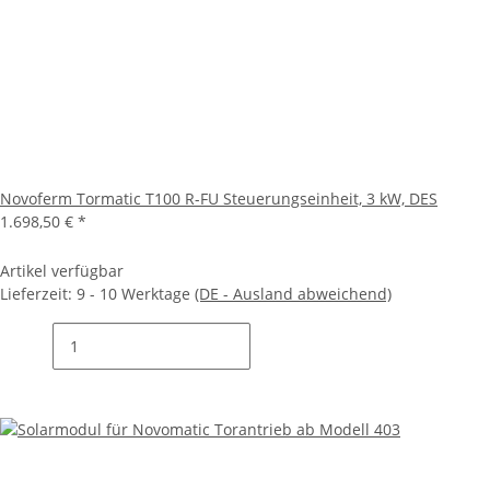
Novoferm Tormatic T100 R-FU Steuerungseinheit, 3 kW, DES
1.698,50 €
*
Artikel verfügbar
Lieferzeit:
9 - 10 Werktage
(DE - Ausland abweichend)