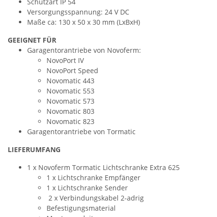
Schutzart IP 54
Versorgungsspannung: 24 V DC
Maße ca: 130 x 50 x 30 mm (LxBxH)
GEEIGNET FÜR
Garagentorantriebe von Novoferm:
NovoPort IV
NovoPort Speed
Novomatic 443
Novomatic 553
Novomatic 573
Novomatic 803
Novomatic 823
Garagentorantriebe von Tormatic
LIEFERUMFANG
1 x Novoferm Tormatic Lichtschranke Extra 625
1 x Lichtschranke Empfänger
1 x Lichtschranke Sender
2 x Verbindungskabel 2-adrig
Befestigungsmaterial