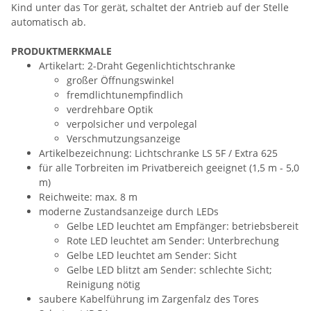
Kind unter das Tor gerät, schaltet der Antrieb auf der Stelle
automatisch ab.
PRODUKTMERKMALE
Artikelart: 2-Draht Gegenlichtichtschranke
großer Öffnungswinkel
fremdlichtunempfindlich
verdrehbare Optik
verpolsicher und verpolegal
Verschmutzungsanzeige
Artikelbezeichnung: Lichtschranke LS 5F / Extra 625
für alle Torbreiten im Privatbereich geeignet (1,5 m - 5,0
m)
Reichweite: max. 8 m
moderne Zustandsanzeige durch LEDs
Gelbe LED leuchtet am Empfänger: betriebsbereit
Rote LED leuchtet am Sender: Unterbrechung
Gelbe LED leuchtet am Sender: Sicht
Gelbe LED blitzt am Sender: schlechte Sicht;
Reinigung nötig
saubere Kabelführung im Zargenfalz des Tores