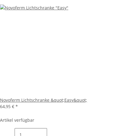
Novoferm Lichtschranke &quot;Easy&quot;
64,95 €
*
Artikel verfügbar