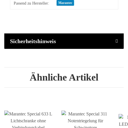
Produkteigenschaft
Wert
Marantec
Passend zu Hersteller:
Sicherheitshinweis
Ähnliche Artikel