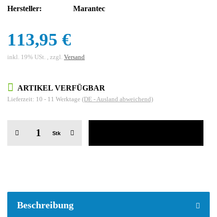
Hersteller:
Marantec
113,95 €
inkl. 19% USt. , zzgl.
Versand
ARTIKEL VERFÜGBAR
Lieferzeit:
10 - 11 Werktage
(DE - Ausland abweichend)
Stk
weitere Registerkarten anzeigen
Beschreibung