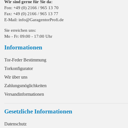
Wir sind gerne für Sie da:
Fon: +49 (0) 2166 / 965 13 70
Fax: +49 (0) 2166 / 965 13 77
E-Mail: info@GaragentorProfi.de
Sie erreichen uns:
Mo - Fr: 09:00 - 17:00 Uhr
Informationen
Tor-Feder Bestimmung
Torkonfigurator
Wir über uns
Zahlungsmöglichkeiten
Versandinformationen
Gesetzliche Informationen
Datenschutz