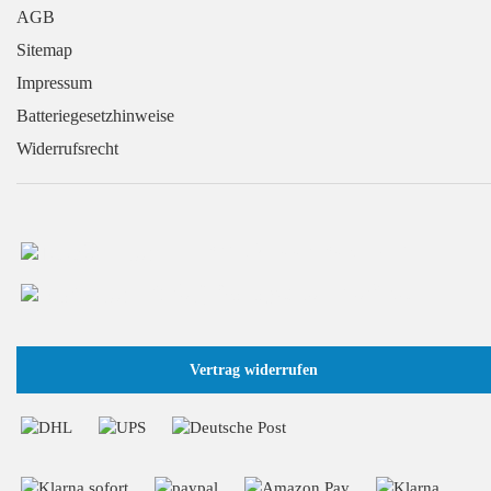
AGB
Sitemap
Impressum
Batteriegesetzhinweise
Widerrufsrecht
+49 (0) 2166 / 965 13 70
info@GaragentorProfi.de
Vertrag widerrufen