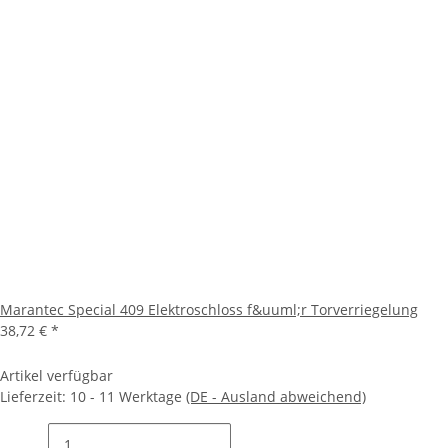
Marantec Special 409 Elektroschloss f&uuml;r Torverriegelung
38,72 €
*
Artikel verfügbar
Lieferzeit:
10 - 11 Werktage
(DE - Ausland abweichend)