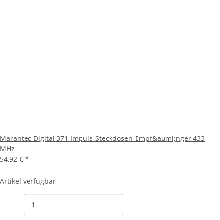
Marantec Digital 371 Impuls-Steckdosen-Empf&auml;nger 433
MHz
54,92 €
*
Artikel verfügbar