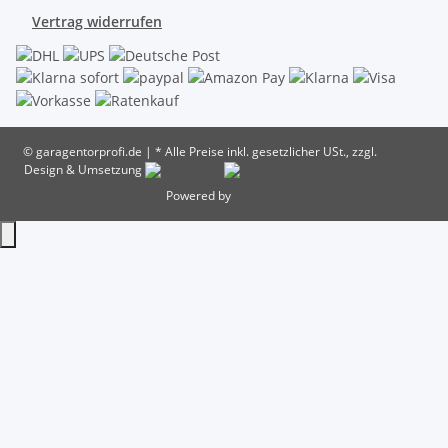
Vertrag widerrufen
© garagentorprofi.de
|
* Alle Preise inkl. gesetzlicher USt., zzgl.
Versand
Design & Umsetzung
Powered by
JTL-Shop