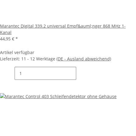
Marantec Digital 339.2 universal Empf&auml;nger 868 MHz 1-
Kanal
44,95 €
*
Artikel verfügbar
Lieferzeit:
11 - 12 Werktage
(DE - Ausland abweichend)