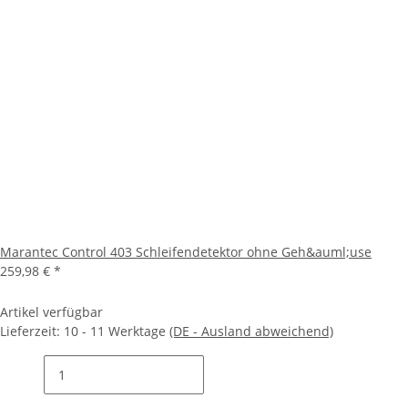
Marantec Control 403 Schleifendetektor ohne Geh&auml;use
259,98 €
*
Artikel verfügbar
Lieferzeit:
10 - 11 Werktage
(DE - Ausland abweichend)