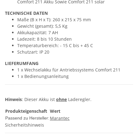
Comfort 211 Akku Sowie Comfort 211 solar
TECHNISCHE DATEN
Maße (B x H x T): 260 x 215 x 75 mm
Gewicht (gesamt): 5,5 Kg
Akkukapazität: 7 AH
Ladezeit: 8 bis 10 Stunden
Temperaturbereich: - 15 C bis + 45 C
Schutzart: IP 20
LIEFERUMFANG
1 x Wechselakku für Antriebssystems Comfort 211
1 x Bedienungsanleitung
Hinweis
: Dieser Akku ist
ohne
Laderegler.
Produkteigenschaft
Wert
Marantec
Passend zu Hersteller:
Sicherheitshinweis