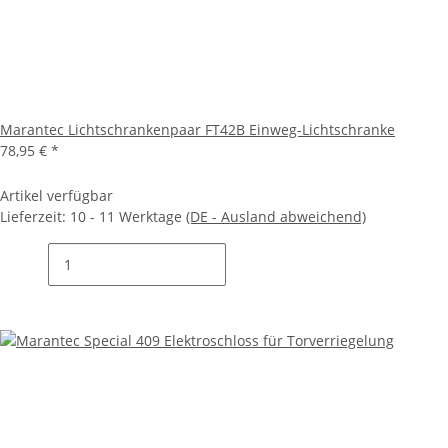
Marantec Lichtschrankenpaar FT42B Einweg-Lichtschranke
78,95 €
*
Artikel verfügbar
Lieferzeit:
10 - 11 Werktage
(DE - Ausland abweichend)