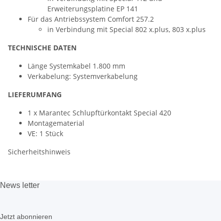
Erweiterungsplatine EP 141
Für das Antriebssystem Comfort 257.2
in Verbindung mit Special 802 x.plus, 803 x.plus
TECHNISCHE DATEN
Länge Systemkabel 1.800 mm
Verkabelung: Systemverkabelung
LIEFERUMFANG
1 x Marantec Schlupftürkontakt Special 420
Montagematerial
VE: 1 Stück
Sicherheitshinweis
News
letter
Jetzt abonnieren