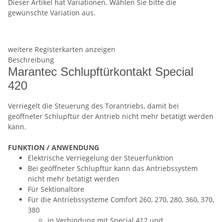
Dieser Artikel hat Variationen. Wählen Sie bitte die
gewünschte Variation aus.
weitere Registerkarten anzeigen
Beschreibung
Marantec Schlupftürkontakt Special
420
Verriegelt die Steuerung des Torantriebs, damit bei
geöffneter Schlupftür der Antrieb nicht mehr betätigt werden
kann.
FUNKTION / ANWENDUNG
Elektrische Verriegelung der Steuerfunktion
Bei geöffneter Schlupftür kann das Antriebssystem
nicht mehr betätigt werden
Für Sektionaltore
Für die Antriebssysteme Comfort 260, 270, 280, 360, 370,
380
in Verbindung mit Special 412 und