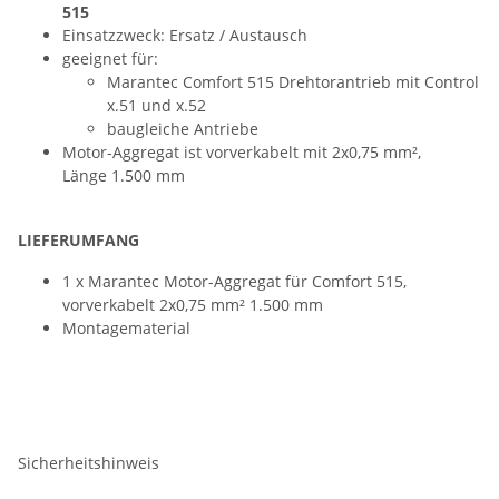
515
Einsatzzweck: Ersatz / Austausch
geeignet für:
Marantec Comfort 515 Drehtorantrieb mit Control
x.51 und x.52
baugleiche Antriebe
Motor-Aggregat ist vorverkabelt mit 2x0,75 mm²,
Länge 1.500 mm
LIEFERUMFANG
1 x Marantec Motor-Aggregat für Comfort 515,
vorverkabelt 2x0,75 mm² 1.500 mm
Montagematerial
Sicherheitshinweis