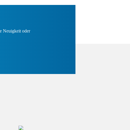
e Neuigkeit oder
+49 (0) 2166 / 965