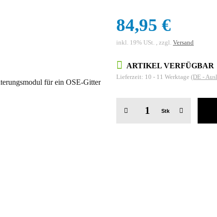
84,95 €
inkl. 19% USt. , zzgl.
Versand
ARTIKEL VERFÜGBAR
Lieferzeit:
10 - 11 Werktage
(DE - Aus
Stk