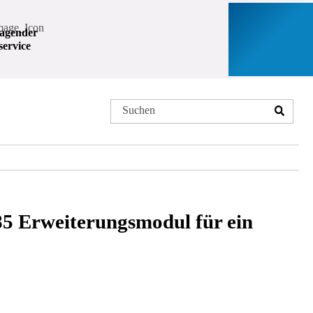
agender
ervice
5 Erweiterungsmodul für ein