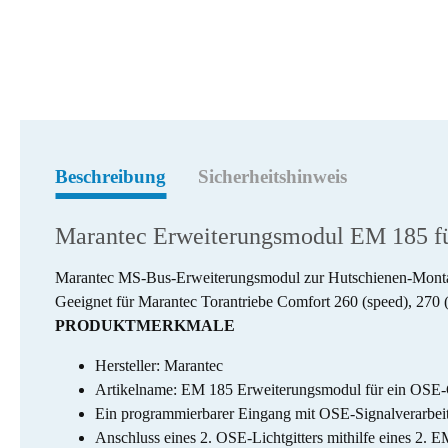
weitere Registerkarten anzeigen
Beschreibung
Sicherheitshinweis
Marantec Erweiterungsmodul EM 185 fü
Marantec MS-Bus-Erweiterungsmodul zur Hutschienen-Montage
Geeignet für Marantec Torantriebe Comfort 260 (speed), 270 
PRODUKTMERKMALE
Hersteller: Marantec
Artikelname: EM 185 Erweiterungsmodul für ein OSE-G
Ein programmierbarer Eingang mit OSE-Signalverarbei
Anschluss eines 2. OSE-Lichtgitters mithilfe eines 2