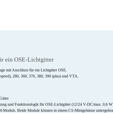
r ein OSE-Lichtgitter
 mit Anschluss für ein Lichtgitter OSE.
(speed), 280, 360, 370, 380, 390 (plus) und VTA.
itter
tung und Funktionslogik für OSE-Lichtgitter (12/24 V-DC/max. 0,6 W
. EM-Moduls. Beide Module können in einem CS-Minigehäuse untergebra