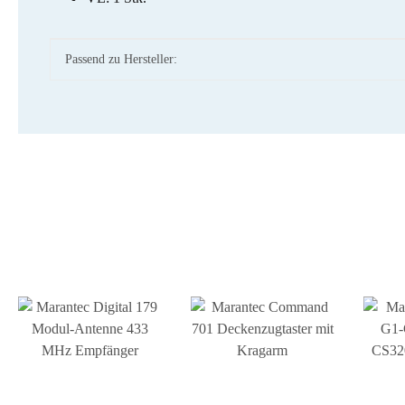
Produkteigenschaft
Wert
Passend zu Hersteller: