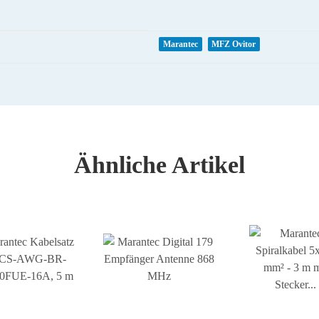
Marantec
MFZ Ovitor
Ähnliche Artikel