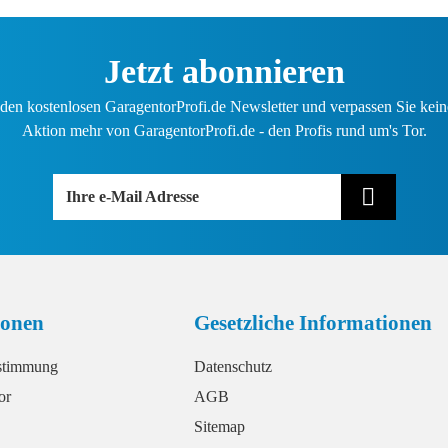
Jetzt abonnieren
den kostenlosen GaragentorProfi.de Newsletter und verpassen Sie kein
Aktion mehr von GaragentorProfi.de - den Profis rund um's Tor.
Ihre e-Mail Adresse
ionen
Gesetzliche Informationen
stimmung
Datenschutz
or
AGB
Sitemap