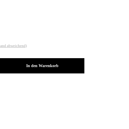
land abweichend)
In den Warenkorb