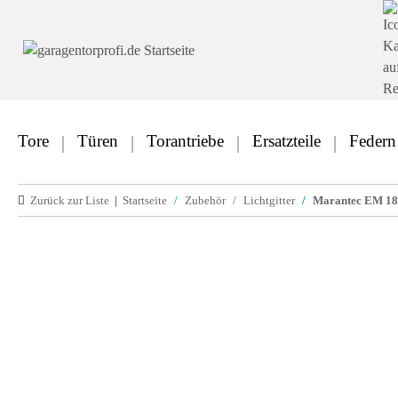
Tore
Türen
Torantriebe
Ersatzteile
Federn
Zurück zur Liste
Startseite
Zubehör
Lichtgitter
Marantec EM 185