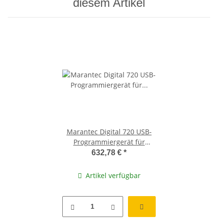
diesem Artikel
Marantec Digital 720 USB-
Programmiergerät für
DM7S-Sender und -
632,78 €
*
Empfänger
Artikel verfügbar