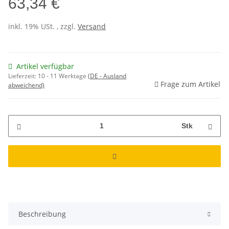
63,34 €
inkl. 19% USt. , zzgl.
Versand
Artikel verfügbar
Lieferzeit:
10 - 11 Werktage
(DE - Ausland
Frage zum Artikel
abweichend)
Stk
weitere Registerkarten anzeigen
Beschreibung