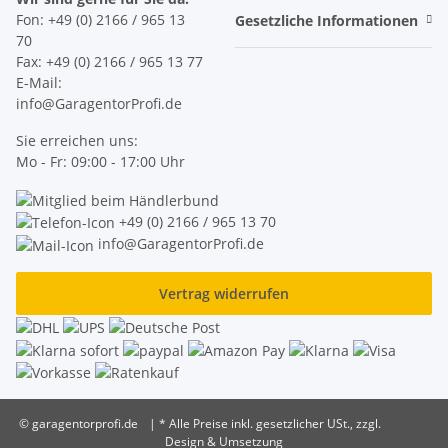
Fon: +49 (0) 2166 / 965 13
Gesetzliche Informationen
70
Fax: +49 (0) 2166 / 965 13 77
E-Mail:
info@GaragentorProfi.de
Sie erreichen uns:
Mo - Fr: 09:00 - 17:00 Uhr
+49 (0) 2166 / 965 13 70
info@GaragentorProfi.de
Vertrag widerrufen
© garagentorprofi.de
|
* Alle Preise inkl. gesetzlicher USt., zzgl.
Versand
Design & Umsetzung