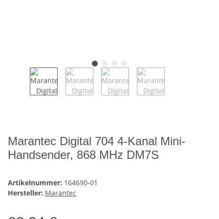
Marantec Digital 704 4-Kanal Mini-
Handsender, 868 MHz DM7S
Artikelnummer:
164690-01
Hersteller:
Marantec