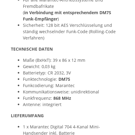
Fremdbafrikate
(
in Verbindung mit entsprechendem DM7S
Funk-Empfänger
)
Sicherheit: 128 bit AES Verschlüsselung und
ständig wechselnder Funk-Code (Rolling-Code
Verfahren)
TECHNISCHE DATEN
Maße (BxHxT): 39 x 86 x 12 mm
Gewicht: 0,03 kg
Batterietyp: CR 2032, 3V
Funktechnologie:
DM7S
Funkcodierung: Marantec
Kommunikationsweise: unidirektional
Funkfrequenz:
868 MHz
Antenne: integriert
LIEFERUMFANG
1 x Marantec Digital 704 4-Kanal Mini-
Handsender inkl. Batterie