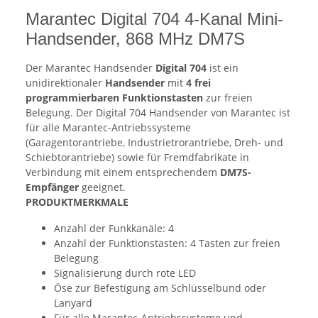
Marantec Digital 704 4-Kanal Mini-
Handsender, 868 MHz DM7S
Der Marantec Handsender
Digital 704
ist ein
unidirektionaler
Handsender
mit
4 frei
programmierbaren Funktionstasten
zur freien
Belegung. Der Digital 704 Handsender von Marantec ist
für alle Marantec-Antriebssysteme
(Garagentorantriebe, Industrietrorantriebe, Dreh- und
Schiebtorantriebe) sowie für Fremdfabrikate in
Verbindung mit einem entsprechendem
DM7S-
Empfänger
geeignet.
PRODUKTMERKMALE
Anzahl der Funkkanäle: 4
Anzahl der Funktionstasten: 4 Tasten zur freien
Belegung
Signalisierung durch rote LED
Öse zur Befestigung am Schlüsselbund oder
Lanyard
Für alle Marantec-Antriebssysteme und