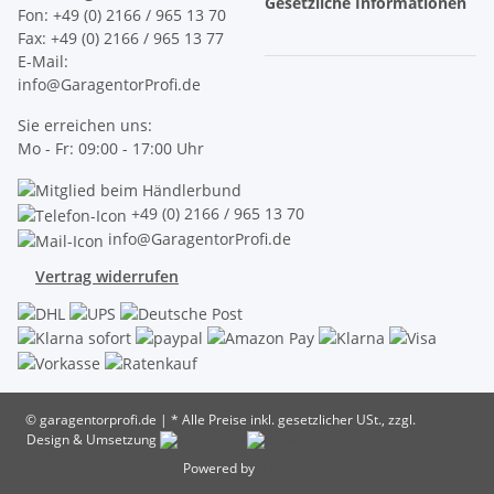
Gesetzliche Informationen
Fon: +49 (0) 2166 / 965 13 70
Fax: +49 (0) 2166 / 965 13 77
E-Mail:
info@GaragentorProfi.de
Sie erreichen uns:
Mo - Fr: 09:00 - 17:00 Uhr
+49 (0) 2166 / 965 13 70
info@GaragentorProfi.de
Vertrag widerrufen
© garagentorprofi.de
|
* Alle Preise inkl. gesetzlicher USt., zzgl.
Versand
Design & Umsetzung
Powered by
JTL-Shop