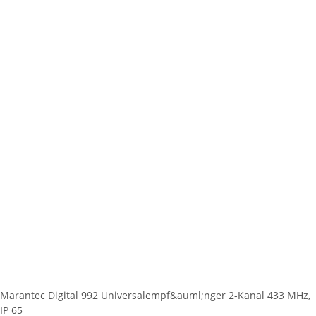
Marantec Digital 992 Universalempf&auml;nger 2-Kanal 433 MHz,
IP 65