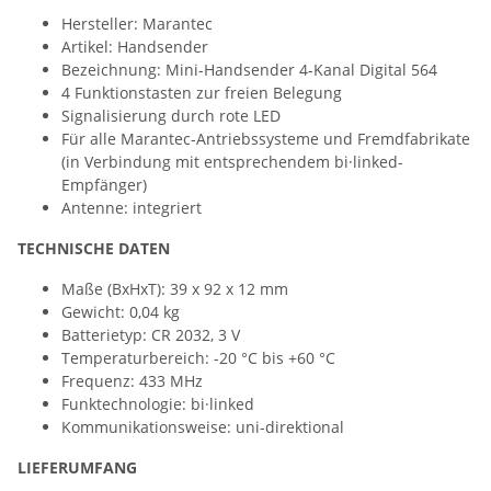
Hersteller: Marantec
Artikel: Handsender
Bezeichnung: Mini-Handsender 4-Kanal Digital 564
4 Funktionstasten zur freien Belegung
Signalisierung durch rote LED
Für alle Marantec-Antriebssysteme und Fremdfabrikate
(in Verbindung mit entsprechendem bi·linked-
Empfänger)
Antenne: integriert
TECHNISCHE DATEN
Maße (BxHxT): 39 x 92 x 12 mm
Gewicht: 0,04 kg
Batterietyp:
CR 2032, 3 V
Temperaturbereich:
-
20 °C bis +60 °C
Frequenz: 433 MHz
Funktechnologie: bi·linked
Kommunikationsweise: uni-direktional
LIEFERUMFANG