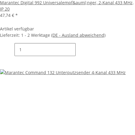
Marantec Digital 992 Universalempf&auml;nger, 2-Kanal 433 MHz,
IP 20
47,74 €
*
Artikel verfügbar
Lieferzeit:
1 - 2 Werktage
(DE - Ausland abweichend)