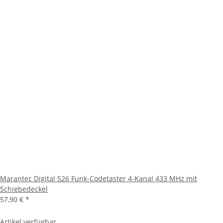
Marantec Digital 526 Funk-Codetaster 4-Kanal 433 MHz mit
Schiebedeckel
57,90 €
*
Artikel verfügbar