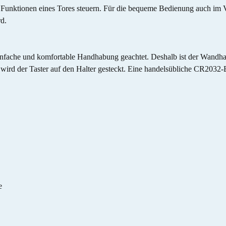
2 Funktionen eines Tores steuern. Für die bequeme Bedienung auch im 
d.
ache und komfortable Handhabung geachtet. Deshalb ist der Wandhalter f
wird der Taster auf den Halter gesteckt. Eine handelsübliche CR2032-B
e