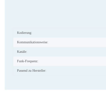
Produkteigenschaft
Wert
Kodierung:
Kommunikationsweise:
Kanäle:
Funk-Frequenz:
Passend zu Hersteller: