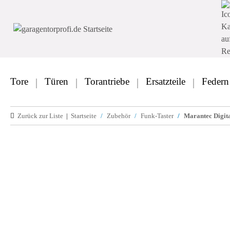
Tore
Türen
Torantriebe
Ersatzteile
Federn
Zurück zur Liste
Startseite
Zubehör
Funk-Taster
Marantec Digit