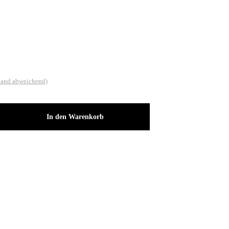
land abweichend)
In den Warenkorb