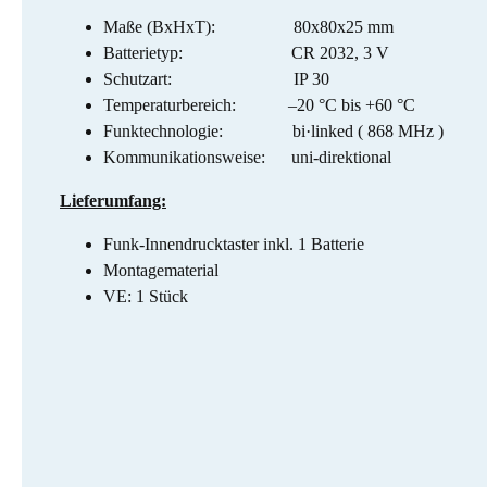
Maße (BxHxT): 80x80x25 mm
Batterietyp: CR 2032, 3 V
Schutzart: IP 30
Temperaturbereich: –20 °C bis +60 °C
Funktechnologie: bi·linked ( 868 MHz )
Kommunikationsweise: uni-direktional
Lieferumfang:
Funk-Innendrucktaster inkl. 1 Batterie
Montagematerial
VE: 1 Stück