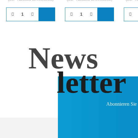
News
letter
Abonnieren Sie 