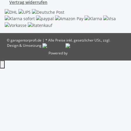
Vertrag widerrufen
© garagentorprofi.de
|
* Alle Preise inkl. gesetzlicher USt., zzgl.
Versand
Design & Umsetzung
Powered by
JTL-Shop