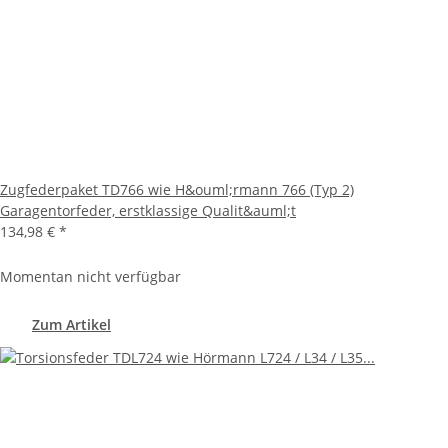
Zugfederpaket TD766 wie H&ouml;rmann 766 (Typ 2)
Garagentorfeder, erstklassige Qualit&auml;t
134,98 €
*
Momentan nicht verfügbar
Zum Artikel