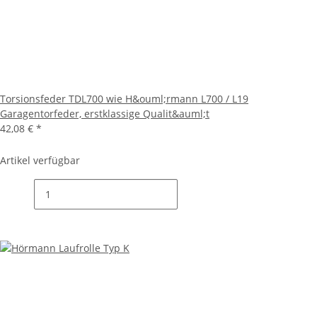
Torsionsfeder TDL700 wie H&ouml;rmann L700 / L19
Garagentorfeder, erstklassige Qualit&auml;t
42,08 €
*
Artikel verfügbar