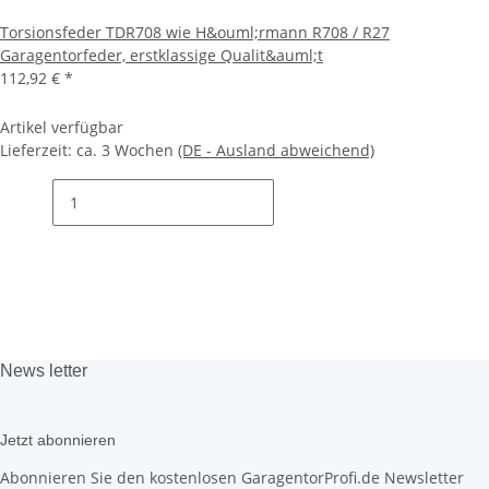
Torsionsfeder TDR708 wie H&ouml;rmann R708 / R27
Garagentorfeder, erstklassige Qualit&auml;t
112,92 €
*
Artikel verfügbar
Lieferzeit:
ca. 3 Wochen
(DE - Ausland abweichend)
News
letter
Jetzt abonnieren
Abonnieren Sie den kostenlosen GaragentorProfi.de Newsletter