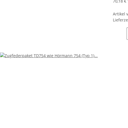
70,18 €
Artikel
Lieferze