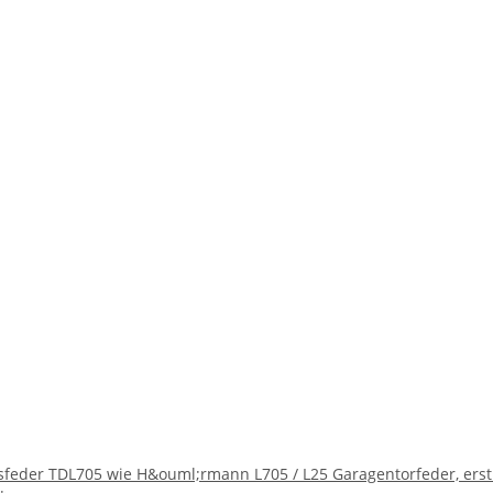
sfeder TDL705 wie H&ouml;rmann L705 / L25 Garagentorfeder, erst