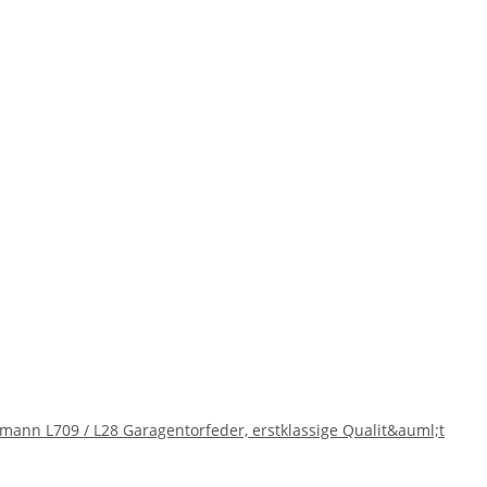
ann L709 / L28 Garagentorfeder, erstklassige Qualit&auml;t