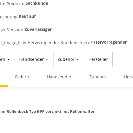
Sachkunde
Kauf auf
Zuverlässiger
Hervorragender
ern
Handsender
Zubehör
Hersteller
Federn
Handsender
Zubehör
Hers
n Rollenbock Typ 6-FP verzinkt mit Rollenhalter