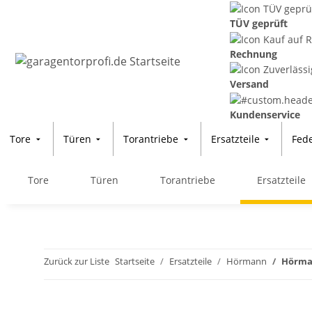
TÜV geprüft
Rechnung
Versand
Kundenservice
Tore
Türen
Torantriebe
Ersatzteile
Fed
Tore
Türen
Torantriebe
Ersatzteile
Zurück zur Liste
Startseite
Ersatzteile
Hörmann
Hörman