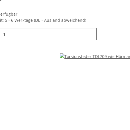
*
 verfügbar
it:
5 - 6 Werktage
(DE - Ausland abweichend)