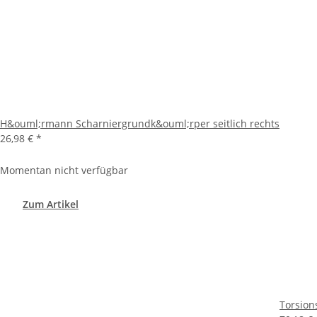
H&ouml;rmann Scharniergrundk&ouml;rper seitlich rechts
26,98 €
*
Momentan nicht verfügbar
Zum Artikel
Torsion