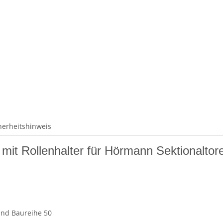
herheitshinweis
mit Rollenhalter für Hörmann Sektionaltore
und Baureihe 50