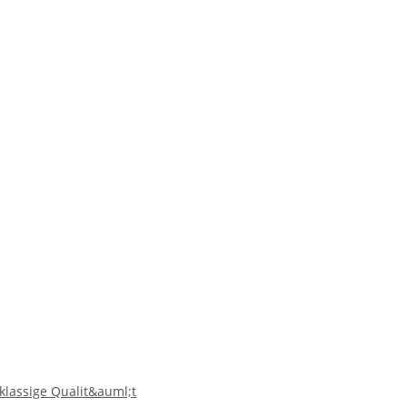
klassige Qualit&auml;t