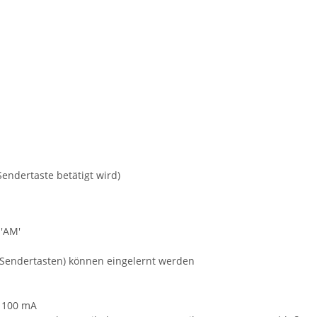
Sendertaste betätigt wird)
'AM'
 (Sendertasten) können eingelernt werden
x 100 mA