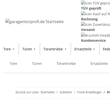
TÜV geprüft
Rechnung
Versand
Kundenservice
Tore
Türen
Torantriebe
Ersatzteile
Fed
Tore
Türen
Torantriebe
Ersatzteile
Zurück zur Liste
Startseite
Zubehör
Funk-Empfänger
D