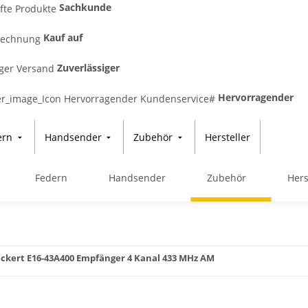
Sachkunde
Kauf auf
Zuverlässiger
Hervorragender
ern
Handsender
Zubehör
Hersteller
Federn
Handsender
Zubehör
Hers
ickert E16-43A400 Empfänger 4 Kanal 433 MHz AM