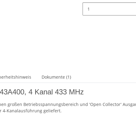
herheitshinweis
Dokumente (1)
-43A400, 4 Kanal 433 MHz
nen großen Betriebsspannungsbereich und 'Open Collector' Ausgang
r 4-Kanalausführung geliefert.