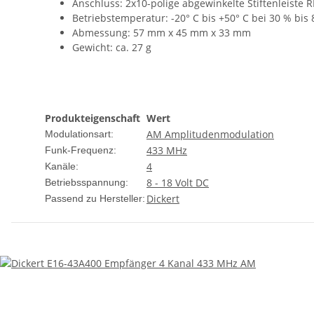
Anschluss: 2x10-polige abgewinkelte Stiftenleist
Betriebstemperatur: -20° C bis +50° C bei 30 % bis 8
Abmessung: 57 mm x 45 mm x 33 mm
Gewicht: ca. 27 g
Produkteigenschaft
Wert
AM Amplitudenmodulation
Modulationsart:
433 MHz
Funk-Frequenz:
4
Kanäle:
8 - 18 Volt DC
Betriebsspannung:
Dickert
Passend zu Hersteller: