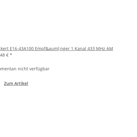
ckert E16-43A100 Empf&auml;nger 1 Kanal 433 MHz AM
,48 €
*
mentan nicht verfügbar
Zum Artikel