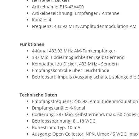
Hersteller: Dickert
Artikelname: E16-43A400
Artikelbezeichnung: Empfänger / Antenne
Kanäle: 4
Frequenz: 433,92 MHz, Amplitudenmodulation AM
Funktionen
4-Kanal 433,92 MHz AM-Funkempfänger
387 Mio. Codiermöglichkeiten, selbstlernend
Kompatibel zu Dickert 433 MHz - Sendern
Empfangskontrolle über Leuchtdiode
Betriebsart: Impuls (Ausgang schaltet, solange die 
Technische Daten
Empfangsfrequenz: 433,92, Amplitudenmodulation 
Dmpfangskanäle: 4-Kanal
Codierung: 387 Mio. selbstlernend, max. 60 Codes
Betriebsspannung: 8...18 V/DC
Ruhestrom: Typ. 10 mA
Ausgang: Open Collector, NPN, Umax 45 V/DC, Ima