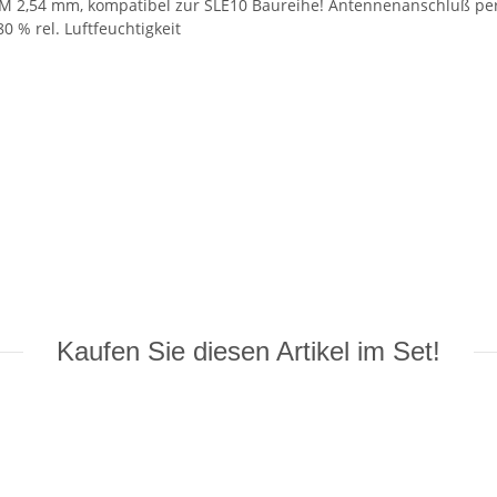
e RM 2,54 mm, kompatibel zur SLE10 Baureihe! Antennenanschluß 
0 % rel. Luftfeuchtigkeit
Kaufen Sie diesen Artikel im Set!