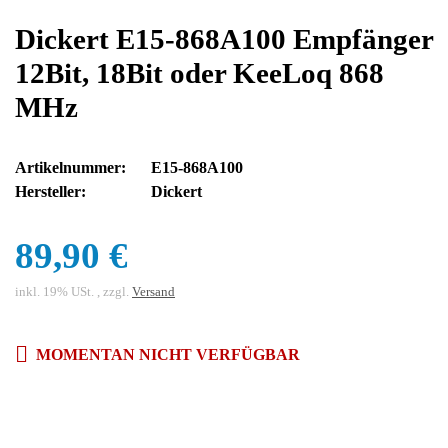
Dickert E15-868A100 Empfänger
12Bit, 18Bit oder KeeLoq 868
MHz
Artikelnummer:
E15-868A100
Hersteller:
Dickert
89,90 €
inkl. 19% USt. , zzgl.
Versand
MOMENTAN NICHT VERFÜGBAR