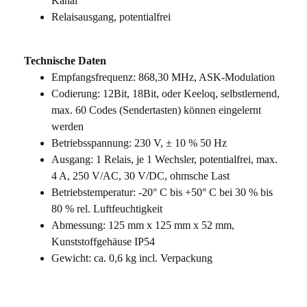
Kanal
Relaisausgang, potentialfrei
Technische Daten
Empfangsfrequenz: 868,30 MHz, ASK-Modulation
Codierung: 12Bit, 18Bit, oder Keeloq, selbstlernend,
max. 60 Codes (Sendertasten) können eingelernt
werden
Betriebsspannung: 230 V, ± 10 % 50 Hz
Ausgang: 1 Relais, je 1 Wechsler, potentialfrei, max.
4 A, 250 V/AC, 30 V/DC, ohmsche Last
Betriebstemperatur: -20° C bis +50° C bei 30 % bis
80 % rel. Luftfeuchtigkeit
Abmessung: 125 mm x 125 mm x 52 mm,
Kunststoffgehäuse IP54
Gewicht: ca. 0,6 kg incl. Verpackung