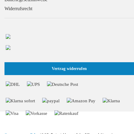
Widerrufsrecht
+49 (0) 2166 / 965 13 70
info@GaragentorProfi.de
Vertrag widerrufen