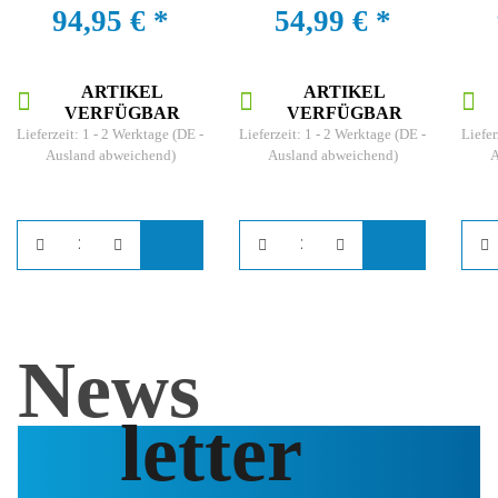
94,95 €
*
54,99 €
*
Kanal 868 MHz
ARTIKEL
ARTIKEL
VERFÜGBAR
VERFÜGBAR
Lieferzeit:
1 - 2 Werktage
(DE -
Lieferzeit:
1 - 2 Werktage
(DE -
Liefer
Ausland abweichend)
Ausland abweichend)
A
News
letter