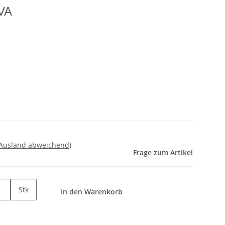
 VA
 Ausland abweichend)
Frage zum Artikel
Stk
In den Warenkorb