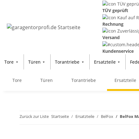
TÜV geprüft
Rechnung
Versand
Kundenservice
Tore
Türen
Torantriebe
Ersatzteile
Fed
Tore
Türen
Torantriebe
Ersatzteile
Zurück zur Liste
Startseite
Ersatzteile
BelFox
BelFox M