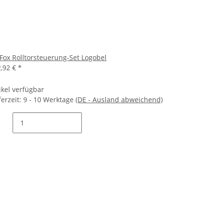
Fox Rolltorsteuerung-Set Logobel
2,92 €
*
ikel verfügbar
ferzeit:
9 - 10 Werktage
(DE - Ausland abweichend)