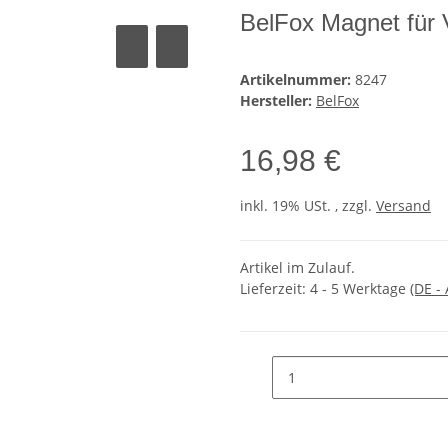
BelFox Magnet für
Artikelnummer:
8247
Hersteller:
BelFox
16,98 €
inkl. 19% USt. , zzgl.
Versand
Artikel im Zulauf.
Lieferzeit:
4 - 5 Werktage
(DE -