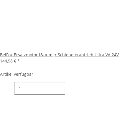
BelFox Ersatzmotor f&uuml;r Schiebetorantrieb Ultra VA 24V
144,98 €
*
Artikel verfügbar