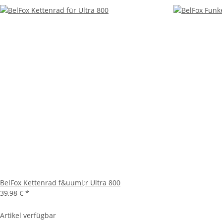
BelFox Kettenrad f&uuml;r Ultra 800
39,98 €
*
Artikel verfügbar