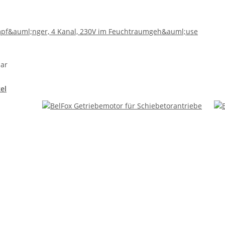
pf&auml;nger, 4 Kanal, 230V im Feuchtraumgeh&auml;use
bar
el