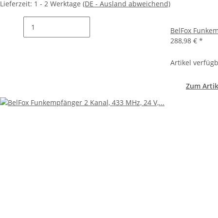
Lieferzeit:
1 - 2 Werktage
(DE - Ausland abweichend)
BelFox Funkem
288,98 €
*
Artikel verfüg
Zum Artik