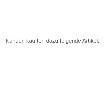
Kunden kauften dazu folgende Artikel: