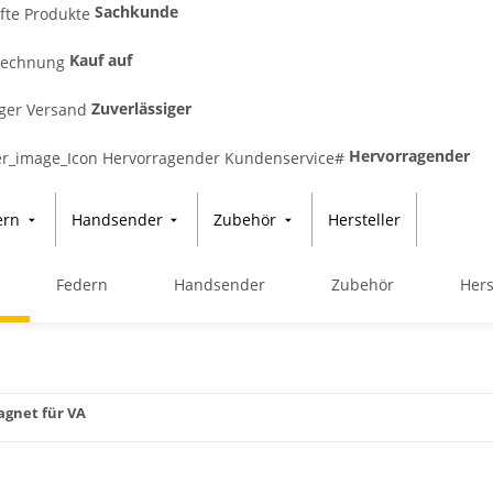
Sachkunde
Kauf auf
Zuverlässiger
Hervorragender
ern
Handsender
Zubehör
Hersteller
Federn
Handsender
Zubehör
Hers
agnet für VA